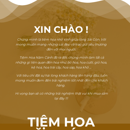
XIN CHÀO
!
Chúng mình là tiệm hoa nhỏ xinh giữa lòng Sài Gòn. Với
mong muốn mang những cái đẹp và trao gửi yêu thương
đến với mọi người.
Tiệm Hoa Năm Cánh đã ra đời, chúng mình làm tất cả
những gì liên quan đến hoa như: bó hoa, hoa cưới, giỏ hoa,
kệ hoa, hoa trái cây, hoa sáp, hoa khô ...
Với tiêu chí đặt sự hài lòng khách hàng lên hàng đầu, luôn
mong muốn đem đến trải nghiệm tốt nhất đến cho khách
hàng.
Hi vọng bạn sẽ có những trải nghiệm thật vui khi mua sắm
tại đây !!!
TIỆM HOA