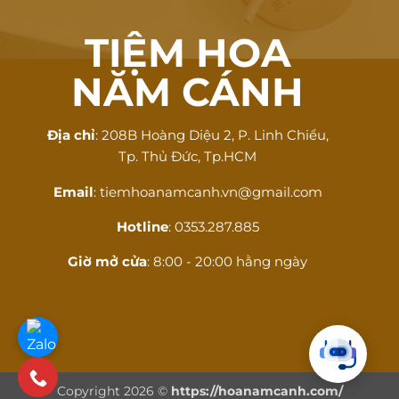
TIỆM HOA
NĂM CÁNH
Địa chỉ
: 208B Hoàng Diệu 2, P. Linh Chiểu,
Tp. Thủ Đức, Tp.HCM
Email
: tiemhoanamcanh.vn@gmail.com
Hotline
: 0353.287.885
Giờ mở cửa
: 8:00 - 20:00 hằng ngày
Copyright 2026 ©
https://hoanamcanh.com/