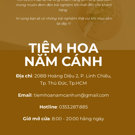
mong muốn đem đến trải nghiệm tốt nhất đến cho khách
hàng.
Hi vọng bạn sẽ có những trải nghiệm thật vui khi mua sắm
tại đây !!!
TIỆM HOA
NĂM CÁNH
Địa chỉ
: 208B Hoàng Diệu 2, P. Linh Chiểu,
Tp. Thủ Đức, Tp.HCM
Email
: tiemhoanamcanh.vn@gmail.com
Hotline
: 0353.287.885
Giờ mở cửa
: 8:00 - 20:00 hằng ngày