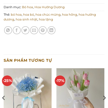
Danh mục:
Bó hoa
,
Hoa Hướng Dương
Thẻ:
bó hoa
,
hoa bó
,
hoa chúc mừng
,
hoa hồng
,
hoa hướng
dương
,
hoa sinh nhật
,
hoa tặng
SẢN PHẨM TƯƠNG TỰ
-25%
-17%