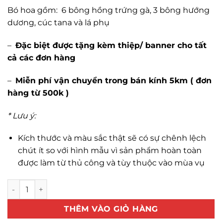
Bó hoa gồm: 6 bông hồng trứng gà, 3 bông hướng
dương, cúc tana và lá phụ
–
Đặc biệt được tặng kèm thiệp/ banner cho tất
cả các đơn hàng
–
Miễn phí vận chuyển trong bán kính 5km ( đơn
hàng từ 500k )
* Lưu ý:
Kích thước và màu sắc thật sẽ có sự chênh lệch
chút ít so với hình mẫu vì sản phẩm hoàn toàn
được làm từ thủ công và tùy thuộc vào mùa vụ
Bó hướng dương mix hồng trứng gà số lượng
THÊM VÀO GIỎ HÀNG