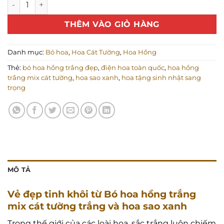
THÊM VÀO GIỎ HÀNG
Danh mục:
Bó hoa
,
Hoa Cát Tường
,
Hoa Hồng
Thẻ:
bó hoa hồng trắng đẹp
,
điện hoa toàn quốc
,
hoa hồng
trắng mix cát tường
,
hoa sao xanh
,
hoa tặng sinh nhật sang
trọng
MÔ TẢ
Vẻ đẹp tinh khôi từ Bó hoa hồng trắng
mix cát tường trắng và hoa sao xanh
Trong thế giới của các loài hoa, sắc trắng luôn chiếm