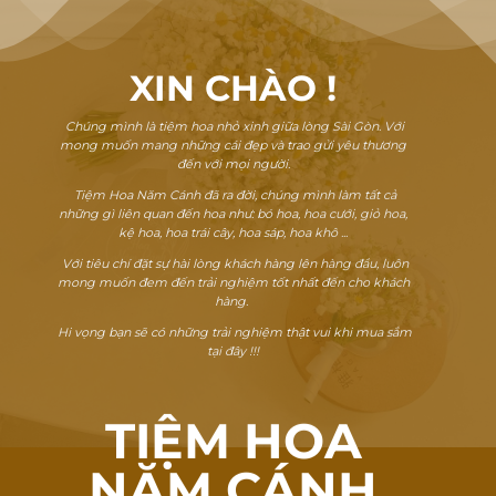
XIN CHÀO
!
Chúng mình là tiệm hoa nhỏ xinh giữa lòng Sài Gòn. Với
mong muốn mang những cái đẹp và trao gửi yêu thương
đến với mọi người.
Tiệm Hoa Năm Cánh đã ra đời, chúng mình làm tất cả
những gì liên quan đến hoa như: bó hoa, hoa cưới, giỏ hoa,
kệ hoa, hoa trái cây, hoa sáp, hoa khô ...
Với tiêu chí đặt sự hài lòng khách hàng lên hàng đầu, luôn
mong muốn đem đến trải nghiệm tốt nhất đến cho khách
hàng.
Hi vọng bạn sẽ có những trải nghiệm thật vui khi mua sắm
tại đây !!!
TIỆM HOA
NĂM CÁNH