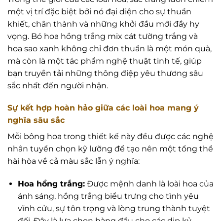
một vị trí đặc biệt bởi nó đại diện cho sự thuần
khiết, chân thành và những khởi đầu mới đầy hy
vọng. Bó hoa hồng trắng mix cát tường trắng và
hoa sao xanh không chỉ đơn thuần là một món quà,
mà còn là một tác phẩm nghệ thuật tinh tế, giúp
bạn truyền tải những thông điệp yêu thương sâu
sắc nhất đến người nhận.
Sự kết hợp hoàn hảo giữa các loài hoa mang ý
nghĩa sâu sắc
Mỗi bông hoa trong thiết kế này đều được các nghệ
nhân tuyển chọn kỹ lưỡng để tạo nên một tổng thể
hài hòa về cả màu sắc lẫn ý nghĩa:
Hoa hồng trắng:
Được mệnh danh là loài hoa của
ánh sáng, hồng trắng biểu trưng cho tình yêu
vĩnh cửu, sự tôn trọng và lòng trung thành tuyệt
đối. Đây là lựa chọn hàng đầu cho các dịp kỷ