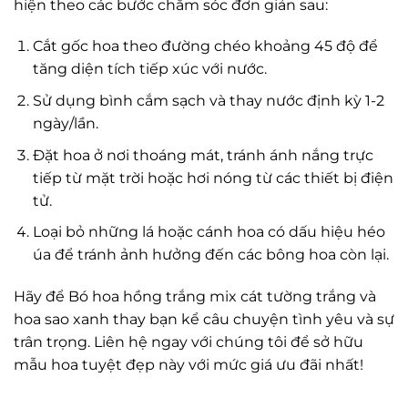
hiện theo các bước chăm sóc đơn giản sau:
Cắt gốc hoa theo đường chéo khoảng 45 độ để
tăng diện tích tiếp xúc với nước.
Sử dụng bình cắm sạch và thay nước định kỳ 1-2
ngày/lần.
Đặt hoa ở nơi thoáng mát, tránh ánh nắng trực
tiếp từ mặt trời hoặc hơi nóng từ các thiết bị điện
tử.
Loại bỏ những lá hoặc cánh hoa có dấu hiệu héo
úa để tránh ảnh hưởng đến các bông hoa còn lại.
Hãy để Bó hoa hồng trắng mix cát tường trắng và
hoa sao xanh thay bạn kể câu chuyện tình yêu và sự
trân trọng. Liên hệ ngay với chúng tôi để sở hữu
mẫu hoa tuyệt đẹp này với mức giá ưu đãi nhất!