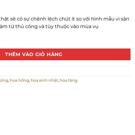
hật sẽ có sự chênh lệch chút ít so với hình mẫu vì sản
àm từ thủ công và tùy thuộc vào mùa vụ
THÊM VÀO GIỎ HÀNG
mừng
,
hoa hồng
,
hoa sinh nhật
,
hoa tặng