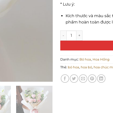
* Lưu ý:
Kích thước và màu sắc t
phẩm hoàn toàn được l
Forever Love số lượng
Danh mục:
Bó hoa
,
Hoa Hồng
Thẻ:
bó hoa
,
hoa bó
,
hoa chúc 