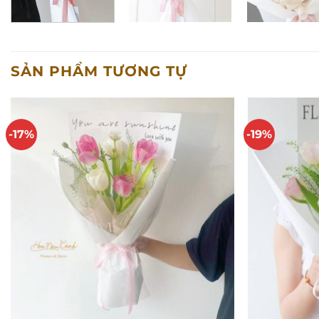
SẢN PHẨM TƯƠNG TỰ
-17%
-19%