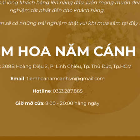
ự hài lòng khách hàng lên hàng đầu, luôn mong muốn đem
nghiệm tốt nhất đến cho khách hàng.
 sẽ có những trải nghiệm thật vui khi mua sắm tại đây !
ỆM HOA NĂM CÁNH
ỉ
: 208B Hoàng Diệu 2, P. Linh Chiểu, Tp. Thủ Đức, Tp.HCM
Email
: tiemhoanamcanh.vn@gmail.com
Hotline
: 0353.287.885
Giờ mở cửa
: 8:00 - 20:00 hằng ngày