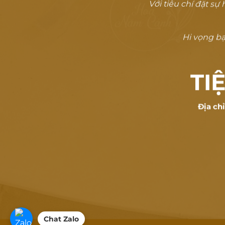
Với tiêu chí đặt s
Hi vọng bạn
TI
Địa ch
Chat Zalo