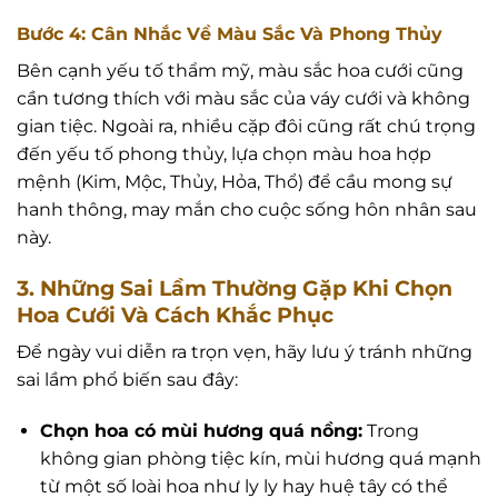
Bước 4: Cân Nhắc Về Màu Sắc Và Phong Thủy
Bên cạnh yếu tố thẩm mỹ, màu sắc hoa cưới cũng
cần tương thích với màu sắc của váy cưới và không
gian tiệc. Ngoài ra, nhiều cặp đôi cũng rất chú trọng
đến yếu tố phong thủy, lựa chọn màu hoa hợp
mệnh (Kim, Mộc, Thủy, Hỏa, Thổ) để cầu mong sự
hanh thông, may mắn cho cuộc sống hôn nhân sau
này.
3. Những Sai Lầm Thường Gặp Khi Chọn
Hoa Cưới Và Cách Khắc Phục
Để ngày vui diễn ra trọn vẹn, hãy lưu ý tránh những
sai lầm phổ biến sau đây:
Chọn hoa có mùi hương quá nồng:
Trong
không gian phòng tiệc kín, mùi hương quá mạnh
từ một số loài hoa như ly ly hay huệ tây có thể