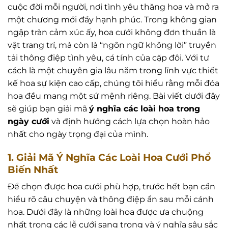
cuộc đời mỗi người, nơi tình yêu thăng hoa và mở ra
một chương mới đầy hạnh phúc. Trong không gian
ngập tràn cảm xúc ấy, hoa cưới không đơn thuần là
vật trang trí, mà còn là “ngôn ngữ không lời” truyền
tải thông điệp tình yêu, cá tính của cặp đôi. Với tư
cách là một chuyên gia lâu năm trong lĩnh vực thiết
kế hoa sự kiện cao cấp, chúng tôi hiểu rằng mỗi đóa
hoa đều mang một sứ mệnh riêng. Bài viết dưới đây
sẽ giúp bạn giải mã
ý nghĩa các loài hoa trong
ngày cưới
và định hướng cách lựa chọn hoàn hảo
nhất cho ngày trọng đại của mình.
1. Giải Mã Ý Nghĩa Các Loài Hoa Cưới Phổ
Biến Nhất
Để chọn được hoa cưới phù hợp, trước hết bạn cần
hiểu rõ câu chuyện và thông điệp ẩn sau mỗi cánh
hoa. Dưới đây là những loài hoa được ưa chuộng
nhất trong các lễ cưới sang trọng và ý nghĩa sâu sắc