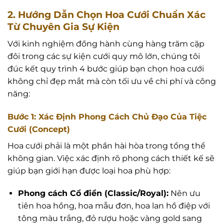
2. Hướng Dẫn Chọn Hoa Cưới Chuẩn Xác
Từ Chuyên Gia Sự Kiện
Với kinh nghiệm đồng hành cùng hàng trăm cặp
đôi trong các sự kiện cưới quy mô lớn, chúng tôi
đúc kết quy trình 4 bước giúp bạn chọn hoa cưới
không chỉ đẹp mắt mà còn tối ưu về chi phí và công
năng:
Bước 1: Xác Định Phong Cách Chủ Đạo Của Tiệc
Cưới (Concept)
Hoa cưới phải là một phần hài hòa trong tổng thể
không gian. Việc xác định rõ phong cách thiết kế sẽ
giúp bạn giới hạn được loại hoa phù hợp:
Phong cách Cổ điển (Classic/Royal):
Nên ưu
tiên hoa hồng, hoa mẫu đơn, hoa lan hồ điệp với
tông màu trắng, đỏ rượu hoặc vàng gold sang