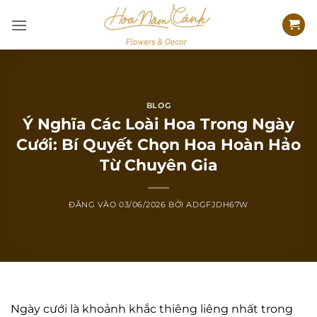
Bỏ
qua
nội
dung
BLOG
Ý Nghĩa Các Loài Hoa Trong Ngày
Cưới: Bí Quyết Chọn Hoa Hoàn Hảo
Từ Chuyên Gia
ĐĂNG VÀO
03/06/2026
BỞI
ADGFJDH67W
Ngày cưới là khoảnh khắc thiêng liêng nhất trong