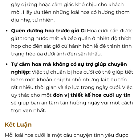
gây dị ứng hoặc cảm giác khó chịu cho khách
mời. Hãy ưu tiên những loài hoa có hương thơm
dịu nhẹ, tự nhiên.
Quên dưỡng hoa trước giờ G:
Hoa cưới cần được
giữ trong nước mát và bảo quản ở nhiệt độ thích
hợp cho đến sát giờ cử hành hôn lễ để tránh tình
trạng héo úa dưới ánh đèn sân khấu.
Tự cắm hoa mà không có sự trợ giúp chuyên
nghiệp:
Việc tự chuẩn bị hoa cưới có thể giúp tiết
kiệm một khoản chi phí nhỏ nhưng lại tiêu tốn
rất nhiều thời gian và áp lực trong ngày cưới. Việc
ủy thác cho một
đơn vị thiết kế hoa cưới uy tín
sẽ giúp bạn an tâm tận hưởng ngày vui một cách
trọn vẹn nhất.
Kết Luận
Mỗi loài hoa cưới là một câu chuyện tình yêu được