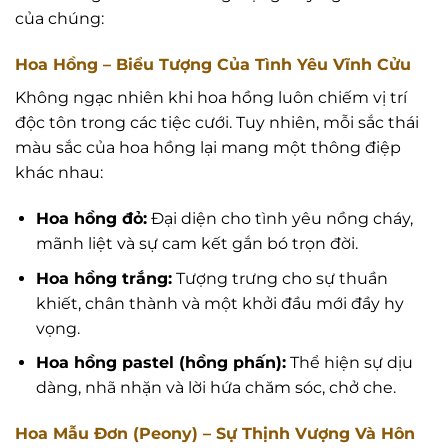
của chúng:
Hoa Hồng – Biểu Tượng Của Tình Yêu Vĩnh Cửu
Không ngạc nhiên khi hoa hồng luôn chiếm vị trí
độc tôn trong các tiệc cưới. Tuy nhiên, mỗi sắc thái
màu sắc của hoa hồng lại mang một thông điệp
khác nhau:
Hoa hồng đỏ:
Đại diện cho tình yêu nồng cháy,
mãnh liệt và sự cam kết gắn bó trọn đời.
Hoa hồng trắng:
Tượng trưng cho sự thuần
khiết, chân thành và một khởi đầu mới đầy hy
vọng.
Hoa hồng pastel (hồng phấn):
Thể hiện sự dịu
dàng, nhã nhặn và lời hứa chăm sóc, chở che.
Hoa Mẫu Đơn (Peony) – Sự Thịnh Vượng Và Hôn