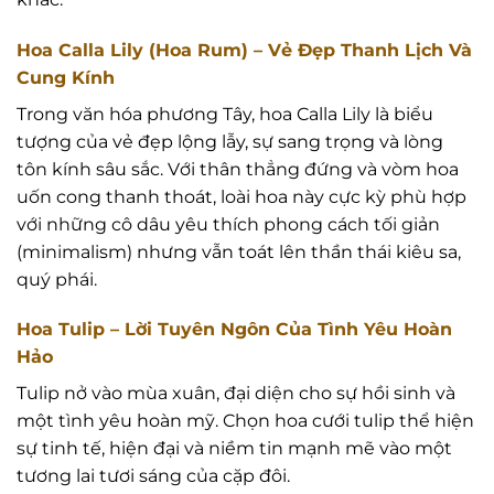
Hoa Calla Lily (Hoa Rum) – Vẻ Đẹp Thanh Lịch Và
Cung Kính
Trong văn hóa phương Tây, hoa Calla Lily là biểu
tượng của vẻ đẹp lộng lẫy, sự sang trọng và lòng
tôn kính sâu sắc. Với thân thẳng đứng và vòm hoa
uốn cong thanh thoát, loài hoa này cực kỳ phù hợp
với những cô dâu yêu thích phong cách tối giản
(minimalism) nhưng vẫn toát lên thần thái kiêu sa,
quý phái.
Hoa Tulip – Lời Tuyên Ngôn Của Tình Yêu Hoàn
Hảo
Tulip nở vào mùa xuân, đại diện cho sự hồi sinh và
một tình yêu hoàn mỹ. Chọn hoa cưới tulip thể hiện
sự tinh tế, hiện đại và niềm tin mạnh mẽ vào một
tương lai tươi sáng của cặp đôi.