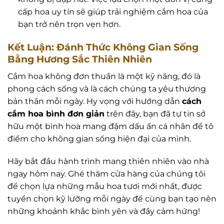
cấp hoa uy tín sẽ giúp trải nghiệm cắm hoa của
bạn trở nên trọn vẹn hơn.
Kết Luận: Đánh Thức Không Gian Sống
Bằng Hương Sắc Thiên Nhiên
Cắm hoa không đơn thuần là một kỹ năng, đó là
phong cách sống và là cách chúng ta yêu thương
bản thân mỗi ngày. Hy vọng với hướng dẫn
cách
cắm hoa bình đơn giản
trên đây, bạn đã tự tin sở
hữu một bình hoa mang đậm dấu ấn cá nhân để tô
điểm cho không gian sống hiện đại của mình.
Hãy bắt đầu hành trình mang thiên nhiên vào nhà
ngay hôm nay. Ghé thăm cửa hàng của chúng tôi
để chọn lựa những mẫu hoa tươi mới nhất, được
tuyển chọn kỹ lưỡng mỗi ngày để cùng bạn tạo nên
những khoảnh khắc bình yên và đầy cảm hứng!