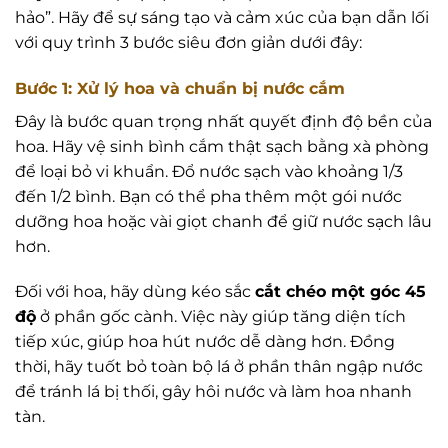
hảo”. Hãy để sự sáng tạo và cảm xúc của bạn dẫn lối
với quy trình 3 bước siêu đơn giản dưới đây:
Bước 1: Xử lý hoa và chuẩn bị nước cắm
Đây là bước quan trọng nhất quyết định độ bền của
hoa. Hãy vệ sinh bình cắm thật sạch bằng xà phòng
để loại bỏ vi khuẩn. Đổ nước sạch vào khoảng 1/3
đến 1/2 bình. Bạn có thể pha thêm một gói nước
dưỡng hoa hoặc vài giọt chanh để giữ nước sạch lâu
hơn.
Đối với hoa, hãy dùng kéo sắc
cắt chéo một góc 45
độ
ở phần gốc cành. Việc này giúp tăng diện tích
tiếp xúc, giúp hoa hút nước dễ dàng hơn. Đồng
thời, hãy tuốt bỏ toàn bộ lá ở phần thân ngập nước
để tránh lá bị thối, gây hôi nước và làm hoa nhanh
tàn.