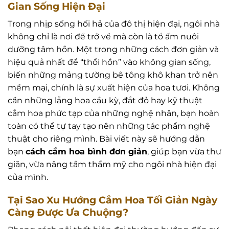
Gian Sống Hiện Đại
Trong nhịp sống hối hả của đô thị hiện đại, ngôi nhà
không chỉ là nơi để trở về mà còn là tổ ấm nuôi
dưỡng tâm hồn. Một trong những cách đơn giản và
hiệu quả nhất để “thổi hồn” vào không gian sống,
biến những mảng tường bê tông khô khan trở nên
mềm mại, chính là sự xuất hiện của hoa tươi. Không
cần những lẵng hoa cầu kỳ, đắt đỏ hay kỹ thuật
cắm hoa phức tạp của những nghệ nhân, bạn hoàn
toàn có thể tự tay tạo nên những tác phẩm nghệ
thuật cho riêng mình. Bài viết này sẽ hướng dẫn
bạn
cách cắm hoa bình đơn giản
, giúp bạn vừa thư
giãn, vừa nâng tầm thẩm mỹ cho ngôi nhà hiện đại
của mình.
Tại Sao Xu Hướng Cắm Hoa Tối Giản Ngày
Càng Được Ưa Chuộng?