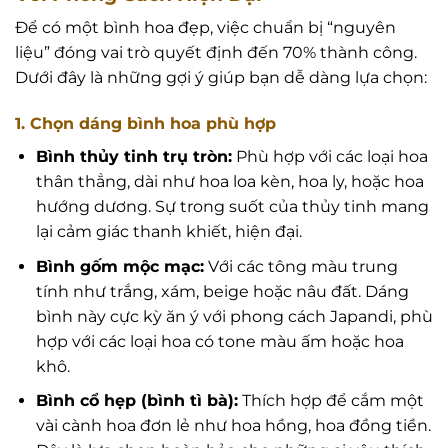
Để có một bình hoa đẹp, việc chuẩn bị “nguyên
liệu” đóng vai trò quyết định đến 70% thành công.
Dưới đây là những gợi ý giúp bạn dễ dàng lựa chọn:
1. Chọn dáng bình hoa phù hợp
Bình thủy tinh trụ tròn:
Phù hợp với các loại hoa
thân thẳng, dài như hoa loa kèn, hoa ly, hoặc hoa
hướng dương. Sự trong suốt của thủy tinh mang
lại cảm giác thanh khiết, hiện đại.
Bình gốm mộc mạc:
Với các tông màu trung
tính như trắng, xám, beige hoặc nâu đất. Dáng
bình này cực kỳ ăn ý với phong cách Japandi, phù
hợp với các loại hoa có tone màu ấm hoặc hoa
khô.
Bình cổ hẹp (bình tì bà):
Thích hợp để cắm một
vài cành hoa đơn lẻ như hoa hồng, hoa đồng tiền.