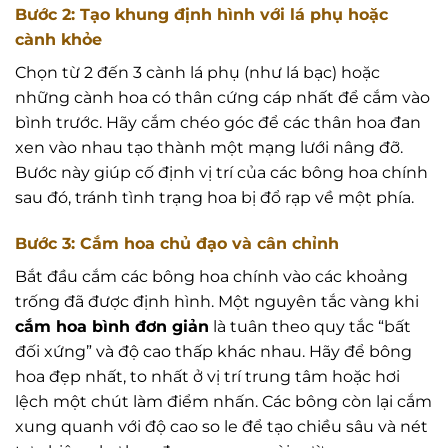
Bước 2: Tạo khung định hình với lá phụ hoặc
cành khỏe
Chọn từ 2 đến 3 cành lá phụ (như lá bạc) hoặc
những cành hoa có thân cứng cáp nhất để cắm vào
bình trước. Hãy cắm chéo góc để các thân hoa đan
xen vào nhau tạo thành một mạng lưới nâng đỡ.
Bước này giúp cố định vị trí của các bông hoa chính
sau đó, tránh tình trạng hoa bị đổ rạp về một phía.
Bước 3: Cắm hoa chủ đạo và cân chỉnh
Bắt đầu cắm các bông hoa chính vào các khoảng
trống đã được định hình. Một nguyên tắc vàng khi
cắm hoa bình đơn giản
là tuân theo quy tắc “bất
đối xứng” và độ cao thấp khác nhau. Hãy để bông
hoa đẹp nhất, to nhất ở vị trí trung tâm hoặc hơi
lệch một chút làm điểm nhấn. Các bông còn lại cắm
xung quanh với độ cao so le để tạo chiều sâu và nét