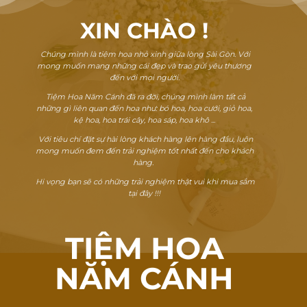
XIN CHÀO
!
Chúng mình là tiệm hoa nhỏ xinh giữa lòng Sài Gòn. Với
mong muốn mang những cái đẹp và trao gửi yêu thương
đến với mọi người.
Tiệm Hoa Năm Cánh đã ra đời, chúng mình làm tất cả
những gì liên quan đến hoa như: bó hoa, hoa cưới, giỏ hoa,
kệ hoa, hoa trái cây, hoa sáp, hoa khô ...
Với tiêu chí đặt sự hài lòng khách hàng lên hàng đầu, luôn
mong muốn đem đến trải nghiệm tốt nhất đến cho khách
hàng.
Hi vọng bạn sẽ có những trải nghiệm thật vui khi mua sắm
tại đây !!!
TIỆM HOA
NĂM CÁNH