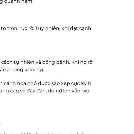
ng quanh năm.
tròn, rực rỡ. Tuy nhiên, khi đặt cạnh
ách tự nhiên và bồng bềnh. Khi nở rộ,
phần phóng khoáng.
n cánh hoa nhỏ được sắp xếp cực kỳ tỉ
ứng cáp và đầy đặn, dù nở lớn vẫn giữ
.