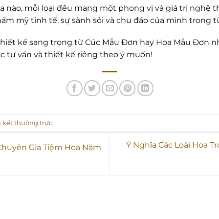
a nào, mỗi loại đều mang một phong vị và giá trị nghệ th
hẩm mỹ tinh tế, sự sành sỏi và chu đáo của mình trong 
iết kế sang trọng từ Cúc Mẫu Đơn hay Hoa Mẫu Đơn nhậ
 tư vấn và thiết kế riêng theo ý muốn!
n kết thường trực
.
Ý Nghĩa Các Loài Hoa T
 Chuyên Gia Tiệm Hoa Năm