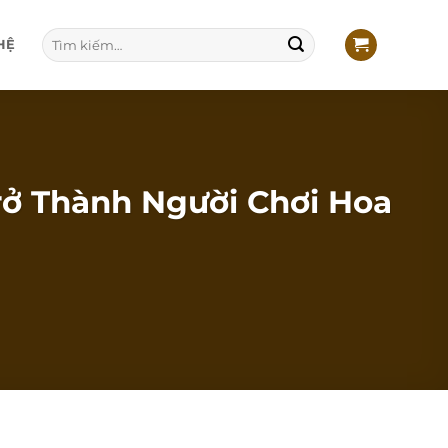
Tìm
HỆ
kiếm:
rở Thành Người Chơi Hoa