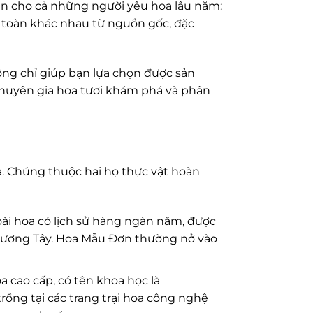
ẫn cho cả những người yêu hoa lâu năm:
àn toàn khác nhau từ nguồn gốc, đặc
hông chỉ giúp bạn lựa chọn được sản
huyên gia hoa tươi khám phá và phân
oa. Chúng thuộc hai họ thực vật hoàn
loài hoa có lịch sử hàng ngàn năm, được
 phương Tây. Hoa Mẫu Đơn thường nở vào
a cao cấp, có tên khoa học là
trồng tại các trang trại hoa công nghệ