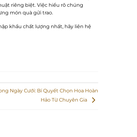
uật riêng biệt. Việc hiểu rõ chúng
từng món quà gửi trao.
p khẩu chất lượng nhất, hãy liên hệ
rong Ngày Cưới: Bí Quyết Chọn Hoa Hoàn
Hảo Từ Chuyên Gia