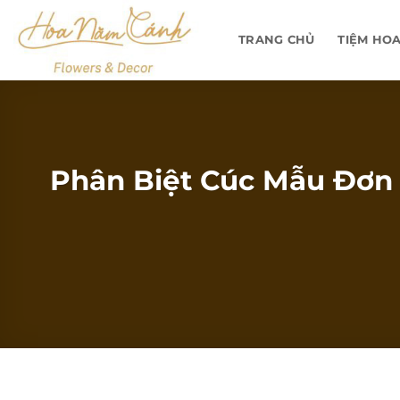
Bỏ
qua
TRANG CHỦ
TIỆM HO
nội
dung
Phân Biệt Cúc Mẫu Đơn 