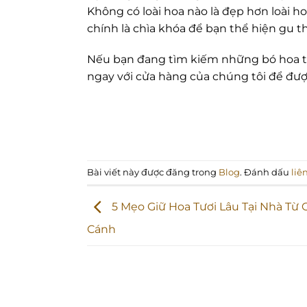
Không có loài hoa nào là đẹp hơn loài ho
chính là chìa khóa để bạn thể hiện gu t
Nếu bạn đang tìm kiếm những bó hoa th
ngay với cửa hàng của chúng tôi để được
Bài viết này được đăng trong
Blog
. Đánh dấu
liê
5 Mẹo Giữ Hoa Tươi Lâu Tại Nhà Từ
Cánh