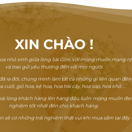
XIN CHÀO
!
oa nhỏ xinh giữa lòng Sài Gòn. Với mong muốn mang n
và trao gửi yêu thương đến với mọi người.
 ra đời, chúng mình làm tất cả những gì liên quan đến
a cưới, giỏ hoa, kệ hoa, hoa trái cây, hoa sáp, hoa khô ...
ự hài lòng khách hàng lên hàng đầu, luôn mong muốn đem
nghiệm tốt nhất đến cho khách hàng.
 sẽ có những trải nghiệm thật vui khi mua sắm tại đây !