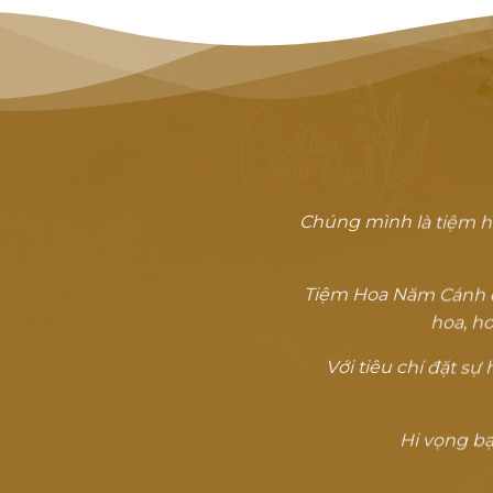
Chúng mình là tiệm h
Tiệm Hoa Năm Cánh đã
hoa, ho
Với tiêu chí đặt s
Hi vọng bạn