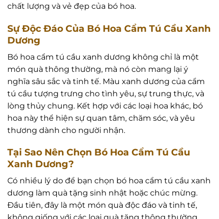
chất lượng và vẻ đẹp của bó hoa.
Sự Độc Đáo Của Bó Hoa Cẩm Tú Cầu Xanh
Dương
Bó hoa cẩm tú cầu xanh dương không chỉ là một
món quà thông thường, mà nó còn mang lại ý
nghĩa sâu sắc và tinh tế. Màu xanh dương của cẩm
tú cầu tượng trưng cho tình yêu, sự trung thực, và
lòng thủy chung. Kết hợp với các loại hoa khác, bó
hoa này thể hiện sự quan tâm, chăm sóc, và yêu
thương dành cho người nhận.
Tại Sao Nên Chọn Bó Hoa Cẩm Tú Cầu
Xanh Dương?
Có nhiều lý do để bạn chọn bó hoa cẩm tú cầu xanh
dương làm quà tặng sinh nhật hoặc chúc mừng.
Đầu tiên, đây là một món quà độc đáo và tinh tế,
không giống với các loại quà tặng thông thường.