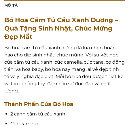
MÔ TẢ
Bó Hoa Cẩm Tú Cầu Xanh Dương –
Quà Tặng Sinh Nhật, Chúc Mừng
Đẹp Mắt
Bó hoa cẩm tú cầu xanh dương là lựa chọn hoàn
hảo cho dịp sinh nhật, chúc mừng. Với sự kết hợp
của cẩm tú cầu xanh, cúc camelia, cúc tana, cỏ đồng
tiền, và hoa baby, bó hoa này mang lại vẻ đẹp tinh
tế và ý nghĩa đặc biệt. Mỗi bó hoa đều được thiết kế
và tạo ra bằng tay, đảm bảo sự độc đáo và chất
lượng.
Thành Phần Của Bó Hoa
2 cành cẩm tú cầu xanh
Cúc camelia