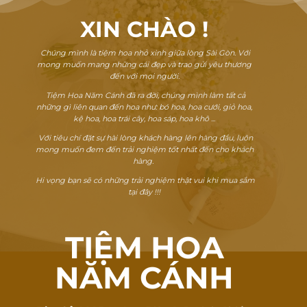
XIN CHÀO
!
Chúng mình là tiệm hoa nhỏ xinh giữa lòng Sài Gòn. Với
mong muốn mang những cái đẹp và trao gửi yêu thương
đến với mọi người.
Tiệm Hoa Năm Cánh đã ra đời, chúng mình làm tất cả
những gì liên quan đến hoa như: bó hoa, hoa cưới, giỏ hoa,
kệ hoa, hoa trái cây, hoa sáp, hoa khô ...
Với tiêu chí đặt sự hài lòng khách hàng lên hàng đầu, luôn
mong muốn đem đến trải nghiệm tốt nhất đến cho khách
hàng.
Hi vọng bạn sẽ có những trải nghiệm thật vui khi mua sắm
tại đây !!!
TIỆM HOA
NĂM CÁNH