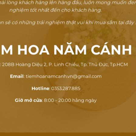
ự hài lòng khách hàng lên hàng đầu, luôn mong muốn đem
nghiệm tốt nhất đến cho khách hàng.
 sẽ có những trải nghiệm thật vui khi mua sắm tại đây !
ỆM HOA NĂM CÁNH
ỉ
: 208B Hoàng Diệu 2, P. Linh Chiểu, Tp. Thủ Đức, Tp.HCM
Email
: tiemhoanamcanh.vn@gmail.com
Hotline
: 0353.287.885
Giờ mở cửa
: 8:00 - 20:00 hằng ngày