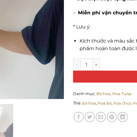
–
Miễn phí vận chuyển 
* Lưu ý:
Kích thước và màu sắc t
phẩm hoàn toàn được l
Bó tulip hồng mix trắng 5 b
Danh mục:
Bó hoa
,
Hoa Tulip
Thẻ:
bó hoa
,
hoa bó
,
hoa chúc 