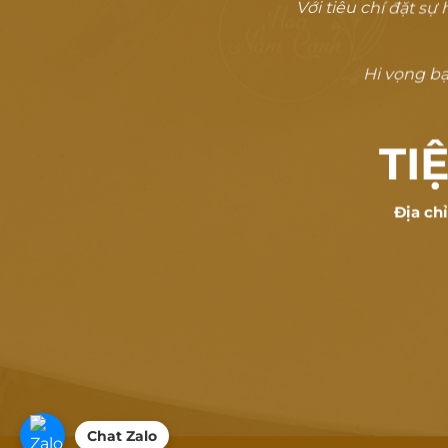
Với tiêu chí đặt s
Hi vọng bạn
TI
Địa ch
Chat Zalo