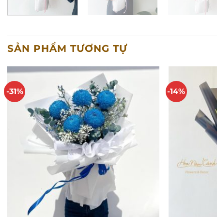
SẢN PHẨM TƯƠNG TỰ
-31%
-14%