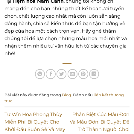
Tại
Tiệm hoa Năm Cánh
, chúng tôi không chỉ
mang đến cho bạn những thiết kế hoa tươi tuyển
chọn, chất lượng cao nhất mà còn luôn sẵn sàng
đồng hành, chia sẻ kiến thức để bạn tận hưởng vẻ
đẹp của hoa một cách trọn vẹn. Hãy ghé thăm
chúng tôi để lựa chọn những mẫu hoa mới nhất và
nhận thêm nhiều tư vấn hữu ích từ các chuyên gia
nhé!
Bài viết này được đăng trong
Blog
. Đánh dấu
liên kết thường
trực
.
Tư Vấn Hoa Phong Thủy
Phân Biệt Cúc Mẫu Đơn
Miễn Phí: Bí Quyết Cho
Và Mẫu Đơn: Bí Quyết Để
Khởi Đầu Suôn Sẻ Và May
Trở Thành Người Chơi