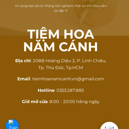
Hi vọng bạn sẽ có những trải nghiệm thật vui khi mua sắm
tại đây !!!
TIỆM HOA
NĂM CÁNH
Địa chỉ
: 208B Hoàng Diệu 2, P. Linh Chiểu,
Tp. Thủ Đức, Tp.HCM
Email
: tiemhoanamcanh.vn@gmail.com
Hotline
: 0353.287.885
Giờ mở cửa
: 8:00 - 20:00 hằng ngày