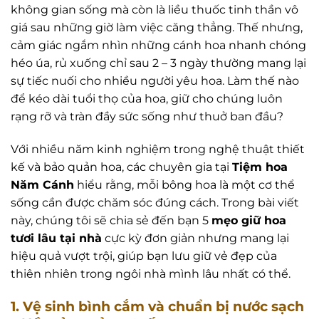
không gian sống mà còn là liều thuốc tinh thần vô
giá sau những giờ làm việc căng thẳng. Thế nhưng,
cảm giác ngắm nhìn những cánh hoa nhanh chóng
héo úa, rủ xuống chỉ sau 2 – 3 ngày thường mang lại
sự tiếc nuối cho nhiều người yêu hoa. Làm thế nào
để kéo dài tuổi thọ của hoa, giữ cho chúng luôn
rạng rỡ và tràn đầy sức sống như thuở ban đầu?
Với nhiều năm kinh nghiệm trong nghệ thuật thiết
kế và bảo quản hoa, các chuyên gia tại
Tiệm hoa
Năm Cánh
hiểu rằng, mỗi bông hoa là một cơ thể
sống cần được chăm sóc đúng cách. Trong bài viết
này, chúng tôi sẽ chia sẻ đến bạn 5
mẹo giữ hoa
tươi lâu tại nhà
cực kỳ đơn giản nhưng mang lại
hiệu quả vượt trội, giúp bạn lưu giữ vẻ đẹp của
thiên nhiên trong ngôi nhà mình lâu nhất có thể.
1. Vệ sinh bình cắm và chuẩn bị nước sạch