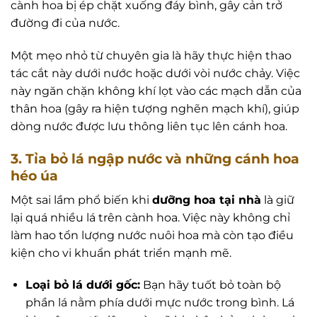
cành hoa bị ép chặt xuống đáy bình, gây cản trở
đường đi của nước.
Một mẹo nhỏ từ chuyên gia là hãy thực hiện thao
tác cắt này dưới nước hoặc dưới vòi nước chảy. Việc
này ngăn chặn không khí lọt vào các mạch dẫn của
thân hoa (gây ra hiện tượng nghẽn mạch khí), giúp
dòng nước được lưu thông liên tục lên cánh hoa.
3. Tỉa bỏ lá ngập nước và những cánh hoa
héo úa
Một sai lầm phổ biến khi
dưỡng hoa tại nhà
là giữ
lại quá nhiều lá trên cành hoa. Việc này không chỉ
làm hao tổn lượng nước nuôi hoa mà còn tạo điều
kiện cho vi khuẩn phát triển mạnh mẽ.
Loại bỏ lá dưới gốc:
Bạn hãy tuốt bỏ toàn bộ
phần lá nằm phía dưới mực nước trong bình. Lá