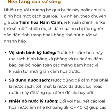
– Nền tảng của sự sống
Nhiều người thường bỏ qua bước này hoặc chỉ rửa
bình hoa một cách qua loa. Tuy nhiên, theo chuyên
gia của
Tiệm hoa Năm Cánh
, vi khuẩn chính là “kẻ
thù số một” khiến mạch dẫn của hoa bị tắc nghẽn,
dẫn đến tình trạng hoa không thể hút nước và
nhanh héo.
Vệ sinh bình kỹ lưỡng:
Trước khi cắm hoa, hãy
rửa sạch bình bằng xà phòng và nước ấm, đảm
bảo loại bỏ hoàn toàn các mảng bám hoặc vi
khuẩn từ những lần cắm hoa trước.
Sử dụng nước sạch:
Nước dùng để cắm hoa phải
là nước sạch, tốt nhất là nước đã được lọc hoặc
nước máy để lắng qua đêm để clo bay bớt.
Nhiệt độ nước lý tưởng:
Đối với hầu hết các loại
hoa, nước ấm nhẹ (khoảng 38°C – 40°C) giúp các