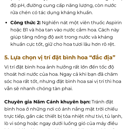
độ pH, đường cung cấp năng lượng, còn nước
rửa chén có tác dụng kháng khuẩn.
Công thức 2:
Nghiền nát một viên thuốc Aspirin
hoặc B1 và hòa tan vào nước cắm hoa. Cách này
giúp tăng nồng độ axit trong nước và kháng
khuẩn cực tốt, giữ cho hoa tươi lâu hơn rõ rệt.
5. Lựa chọn vị trí đặt bình hoa “đắc địa”
Vị trí đặt bình hoa ảnh hưởng rất lớn đến tốc độ
thoát hơi nước của hoa. Ngay cả khi bạn đã chăm
sóc hoa rất tốt, nhưng đặt bình hoa sai vị trí thì hoa
vẫn sẽ nhanh chóng tàn phai.
Chuyên gia Năm Cánh khuyên bạn:
Tránh đặt
bình hoa ở những nơi có ánh nắng mặt trời chiếu
trực tiếp, gần các thiết bị tỏa nhiệt như tivi, tủ lạnh,
lò vi sóng hoặc ngay dưới luồng gió của máy điều