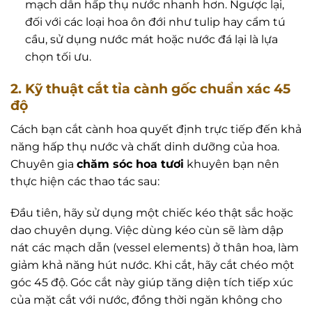
mạch dẫn hấp thụ nước nhanh hơn. Ngược lại,
đối với các loại hoa ôn đới như tulip hay cẩm tú
cầu, sử dụng nước mát hoặc nước đá lại là lựa
chọn tối ưu.
2. Kỹ thuật cắt tỉa cành gốc chuẩn xác 45
độ
Cách bạn cắt cành hoa quyết định trực tiếp đến khả
năng hấp thụ nước và chất dinh dưỡng của hoa.
Chuyên gia
chăm sóc hoa tươi
khuyên bạn nên
thực hiện các thao tác sau:
Đầu tiên, hãy sử dụng một chiếc kéo thật sắc hoặc
dao chuyên dụng. Việc dùng kéo cùn sẽ làm dập
nát các mạch dẫn (vessel elements) ở thân hoa, làm
giảm khả năng hút nước. Khi cắt, hãy cắt chéo một
góc 45 độ. Góc cắt này giúp tăng diện tích tiếp xúc
của mặt cắt với nước, đồng thời ngăn không cho