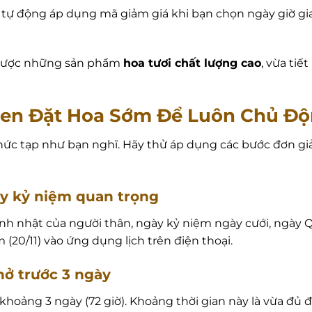
tự động áp dụng mã giảm giá khi bạn chọn ngày giờ gia
 được những sản phẩm
hoa tươi chất lượng cao
, vừa ti
en Đặt Hoa Sớm Để Luôn Chủ Độn
ức tạp như bạn nghĩ. Hãy thử áp dụng các bước đơn giả
ày kỷ niệm quan trọng
sinh nhật của người thân, ngày kỷ niệm ngày cưới, ngày 
(20/11) vào ứng dụng lịch trên điện thoại.
hở trước 3 ngày
khoảng 3 ngày (72 giờ). Khoảng thời gian này là vừa đủ