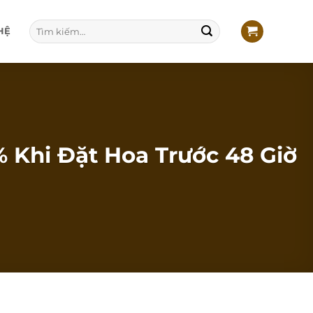
Tìm
HỆ
kiếm:
 Khi Đặt Hoa Trước 48 Giờ