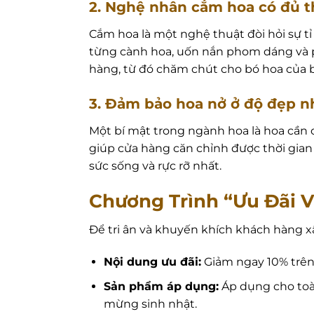
2. Nghệ nhân cắm hoa có đủ th
Cắm hoa là một nghệ thuật đòi hỏi sự tỉ
từng cành hoa, uốn nắn phom dáng và p
hàng, từ đó chăm chút cho bó hoa của 
3. Đảm bảo hoa nở ở độ đẹp n
Một bí mật trong ngành hoa là hoa cần c
giúp cửa hàng căn chỉnh được thời gian 
sức sống và rực rỡ nhất.
Chương Trình “Ưu Đãi 
Để tri ân và khuyến khích khách hàng x
Nội dung ưu đãi:
Giảm ngay 10% trên 
Sản phẩm áp dụng:
Áp dụng cho toàn
mừng sinh nhật.