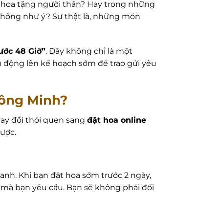
ó hoa tặng người thân? Hay trong những
 không như ý? Sự thật là, những món
ước 48 Giờ”
. Đây không chỉ là một
ủ động lên kế hoạch sớm để trao gửi yêu
hông Minh?
hay đổi thói quen sang
đặt hoa online
được.
anh. Khi bạn đặt hoa sớm trước 2 ngày,
u mà bạn yêu cầu. Bạn sẽ không phải đối