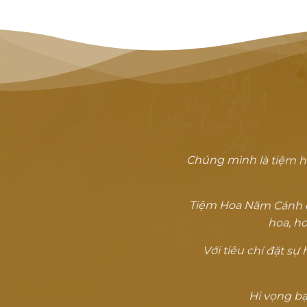
Chúng mình là tiệm h
Tiệm Hoa Năm Cánh đã
hoa, ho
Với tiêu chí đặt s
Hi vọng bạn