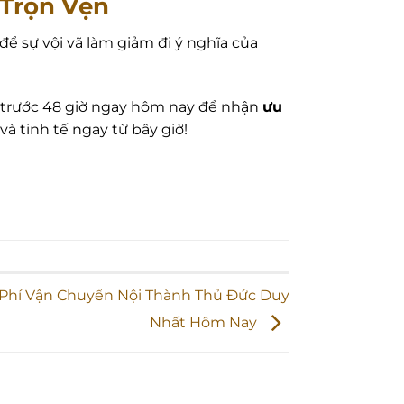
 Trọn Vẹn
ể sự vội vã làm giảm đi ý nghĩa của
h trước 48 giờ ngay hôm nay để nhận
ưu
 tinh tế ngay từ bây giờ!
 Phí Vận Chuyển Nội Thành Thủ Đức Duy
Nhất Hôm Nay