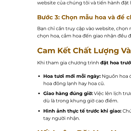
website của chúng tôi và tiến hành đặ
Bước 3: Chọn mẫu hoa và để ch
Bạn chỉ cần truy cập vào website, chọn 
chọn hoa, cắm hoa đến giao nhận đều đ
Cam Kết Chất Lượng Và
Khi tham gia chương trình
đặt hoa trướ
Hoa tươi mới mỗi ngày:
Nguồn hoa đư
hoa đông lạnh hay hoa cũ.
Giao hàng đúng giờ:
Việc lên lịch t
dù là trong khung giờ cao điểm.
Hình ảnh thực tế trước khi giao:
Chú
tay người nhận.