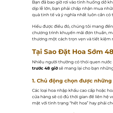
Bạn đã bao giờ rơi vào tình huống dở k
dịp lễ lớn, bạn phải chấp nhận mua nhữ
quà tinh tế và ý nghĩa nhất luôn cần có 
Hiểu được điều đó, chúng tôi mang đế
chương trình khuyến mãi đơn thuần, mà 
thương một cách trọn vẹn và tiết kiệm 
Tại Sao Đặt Hoa Sớm 4
Nhiều người thường có thói quen nước 
trước 48 giờ
sẽ mang lại cho bạn những 
1. Chủ động chọn được những
Các loại hoa nhập khẩu cao cấp hoặc ho
cửa hàng sẽ có đủ thời gian để liên hệ 
mặt với tình trạng “hết hoa” hay phải 