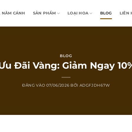
A NĂM CÁNH
SẢN PHẨM
LOẠI HOA
BLOG
LIÊN 
BLOG
u Đãi Vàng: Giảm Ngay 10%
ĐĂNG VÀO
07/06/2026
BỞI
ADGFJDH67W