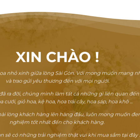
XIN CHÀO
!
oa nhỏ xinh giữa lòng Sài Gòn. Với mong muốn mang n
và trao gửi yêu thương đến với mọi người.
 ra đời, chúng mình làm tất cả những gì liên quan đến
a cưới, giỏ hoa, kệ hoa, hoa trái cây, hoa sáp, hoa khô ...
ự hài lòng khách hàng lên hàng đầu, luôn mong muốn đem
nghiệm tốt nhất đến cho khách hàng.
 sẽ có những trải nghiệm thật vui khi mua sắm tại đây !