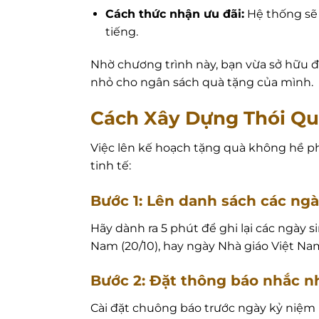
Cách thức nhận ưu đãi:
Hệ thống sẽ 
tiếng.
Nhờ chương trình này, bạn vừa sở hữu
nhỏ cho ngân sách quà tặng của mình.
Cách Xây Dựng Thói Qu
Việc lên kế hoạch tặng quà không hề ph
tinh tế:
Bước 1: Lên danh sách các ng
Hãy dành ra 5 phút để ghi lại các ngày 
Nam (20/10), hay ngày Nhà giáo Việt Nam 
Bước 2: Đặt thông báo nhắc n
Cài đặt chuông báo trước ngày kỷ niệm 