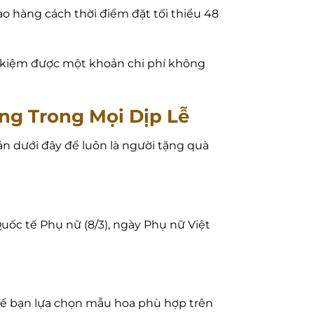
o hàng cách thời điểm đặt tối thiểu 48
ết kiệm được một khoản chi phí không
g Trong Mọi Dịp Lễ
n dưới đây để luôn là người tặng quà
Quốc tế Phụ nữ (8/3), ngày Phụ nữ Việt
 để bạn lựa chọn mẫu hoa phù hợp trên