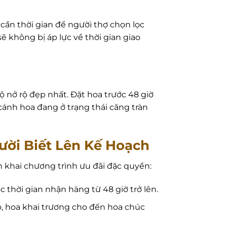
cần thời gian để người thợ chọn lọc
ẽ không bị áp lực về thời gian giao
ộ nở rộ đẹp nhất. Đặt hoa trước 48 giờ
cánh hoa đang ở trạng thái căng tràn
ời Biết Lên Kế Hoạch
 khai chương trình ưu đãi đặc quyền:
 thời gian nhận hàng từ 48 giờ trở lên.
, hoa khai trương cho đến hoa chúc