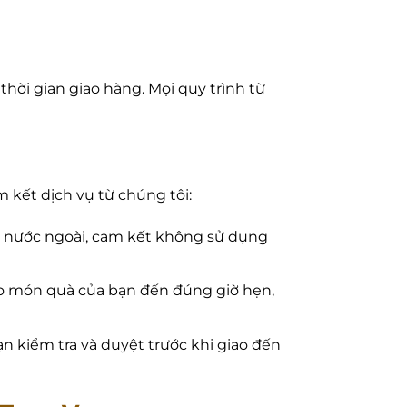
hời gian giao hàng. Mọi quy trình từ
 kết dịch vụ từ chúng tôi:
n nước ngoài, cam kết không sử dụng
bảo món quà của bạn đến đúng giờ hẹn,
n kiểm tra và duyệt trước khi giao đến