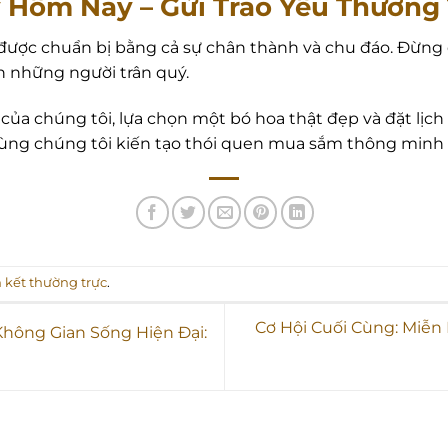
 Hôm Nay – Gửi Trao Yêu Thương
ược chuẩn bị bằng cả sự chân thành và chu đáo. Đừng đ
những người trân quý.
ủa chúng tôi, lựa chọn một bó hoa thật đẹp và đặt lịc
ùng chúng tôi kiến tạo thói quen mua sắm thông minh và
n kết thường trực
.
Cơ Hội Cuối Cùng: Miễn
hông Gian Sống Hiện Đại: