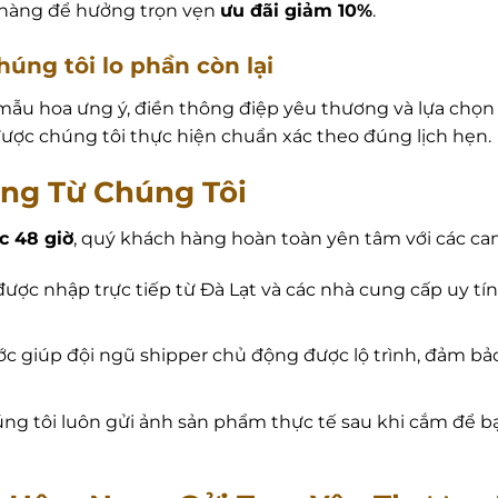
t hàng để hưởng trọn vẹn
ưu đãi giảm 10%
.
úng tôi lo phần còn lại
mẫu hoa ưng ý, điền thông điệp yêu thương và lựa chọn t
ược chúng tôi thực hiện chuẩn xác theo đúng lịch hẹn.
ng Từ Chúng Tôi
c 48 giờ
, quý khách hàng hoàn toàn yên tâm với các cam
ợc nhập trực tiếp từ Đà Lạt và các nhà cung cấp uy tí
rước giúp đội ngũ shipper chủ động được lộ trình, đảm 
ng tôi luôn gửi ảnh sản phẩm thực tế sau khi cắm để bạ