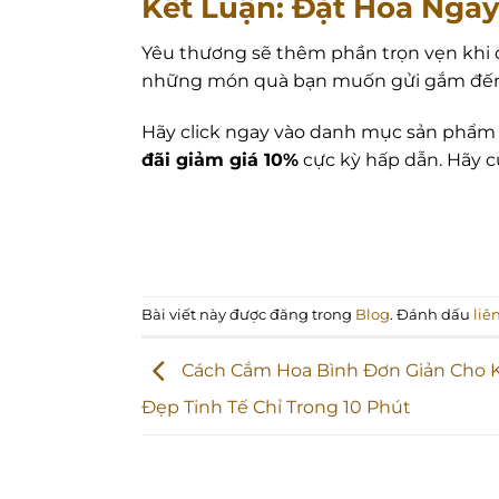
Kết Luận: Đặt Hoa Ngay
Yêu thương sẽ thêm phần trọn vẹn khi đ
những món quà bạn muốn gửi gắm đến 
Hãy click ngay vào danh mục sản phẩm c
đãi giảm giá 10%
cực kỳ hấp dẫn. Hãy c
Bài viết này được đăng trong
Blog
. Đánh dấu
liê
Cách Cắm Hoa Bình Đơn Giản Cho K
Đẹp Tinh Tế Chỉ Trong 10 Phút