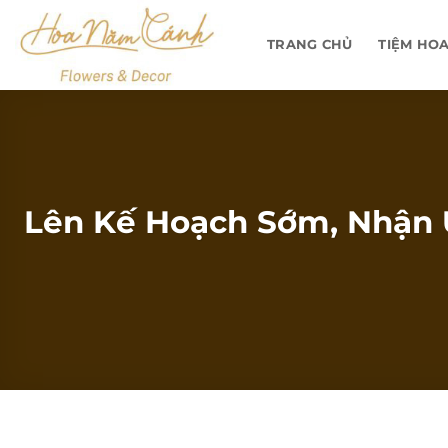
Bỏ
qua
TRANG CHỦ
TIỆM HO
nội
dung
Lên Kế Hoạch Sớm, Nhận Ư