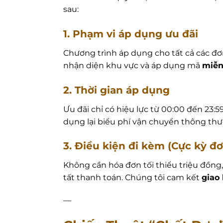
sau:
1. Phạm vi áp dụng ưu đãi
Chương trình áp dụng cho tất cả các đơ
nhận diện khu vực và áp dụng mã
miễn
2. Thời gian áp dụng
Ưu đãi chỉ có hiệu lực từ 00:00 đến 23:5
dụng lại biểu phí vận chuyển thông thư
3. Điều kiện đi kèm (Cực kỳ đơ
Không cần hóa đơn tối thiểu triệu đồng
tất thanh toán. Chúng tôi cam kết
giao 
—