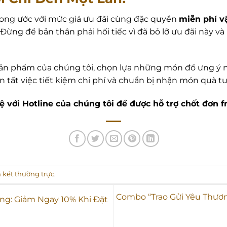
ng ước với mức giá ưu đãi cùng đặc quyền
miễn phí v
Đừng để bản thân phải hối tiếc vì đã bỏ lỡ ưu đãi này và
ản phẩm của chúng tôi, chọn lựa những món đồ ưng ý nh
àn tất việc tiết kiệm chi phí và chuẩn bị nhận món quà t
với Hotline của chúng tôi để được hỗ trợ chốt đơn f
n kết thường trực
.
Combo “Trao Gửi Yêu Thươ
ng: Giảm Ngay 10% Khi Đặt