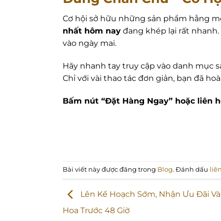
Cơ hội sở hữu những sản phẩm hằng mo
nhất hôm nay
đang khép lại rất nhanh. 
vào ngày mai.
Hãy nhanh tay truy cập vào danh mục s
Chỉ với vài thao tác đơn giản, bạn đã ho
Bấm nút “Đặt Hàng Ngay” hoặc liên hệ 
Bài viết này được đăng trong
Blog
. Đánh dấu
liê
Lên Kế Hoạch Sớm, Nhận Ưu Đãi Và
Hoa Trước 48 Giờ