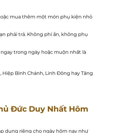
g hoặc mua thêm một món phụ kiện nhỏ
bạn phải trả. Không phí ẩn, không phụ
o ngay trong ngày hoặc muộn nhất là
n, Hiệp Bình Chánh, Linh Đông hay Tăng
 Thủ Đức Duy Nhất Hôm
h áp dụng riêng cho ngày hôm nay như