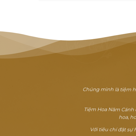
Chúng mình là tiệm h
Tiệm Hoa Năm Cánh đã
hoa, ho
Với tiêu chí đặt s