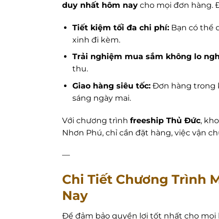
duy nhất hôm nay
cho mọi đơn hàng. Đi
Tiết kiệm tối đa chi phí:
Bạn có thể 
xinh đi kèm.
Trải nghiệm mua sắm không lo ngh
thu.
Giao hàng siêu tốc:
Đơn hàng trong k
sáng ngày mai.
Với chương trình
freeship Thủ Đức
, kh
Nhơn Phú, chỉ cần đặt hàng, việc vận ch
—
Chi Tiết Chương Trình
Nay
Để đảm bảo quyền lợi tốt nhất cho mọi