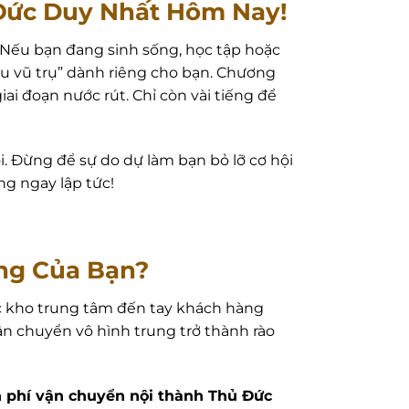
 Đức Duy Nhất Hôm Nay!
. Nếu bạn đang sinh sống, học tập hoặc
iệu vũ trụ” dành riêng cho bạn. Chương
ai đoạn nước rút. Chỉ còn vài tiếng để
i. Đừng để sự do dự làm bạn bỏ lỡ cơ hội
ng ngay lập tức!
àng Của Bạn?
c kho trung tâm đến tay khách hàng
n chuyển vô hình trung trở thành rào
 phí vận chuyển nội thành Thủ Đức