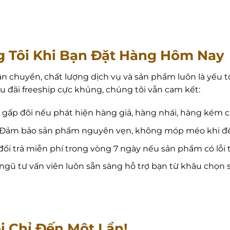
 Tôi Khi Bạn Đặt Hàng Hôm Nay
ận chuyển, chất lượng dịch vụ và sản phẩm luôn là yếu t
u đãi freeship cực khủng, chúng tôi vẫn cam kết:
gấp đôi nếu phát hiện hàng giả, hàng nhái, hàng kém c
Đảm bảo sản phẩm nguyên vẹn, không móp méo khi đến
đổi trả miễn phí trong vòng 7 ngày nếu sản phẩm có lỗi 
ngũ tư vấn viên luôn sẵn sàng hỗ trợ bạn từ khâu chọn
i Chỉ Đến Một Lần!