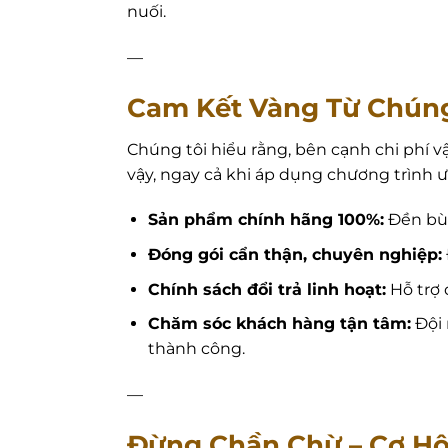
nuối.
—
Cam Kết Vàng Từ Chúng
Chúng tôi hiểu rằng, bên cạnh chi phí v
vậy, ngay cả khi áp dụng chương trình ư
Sản phẩm chính hãng 100%:
Đền bù 
Đóng gói cẩn thận, chuyên nghiệp:
Chính sách đổi trả linh hoạt:
Hỗ trợ 
Chăm sóc khách hàng tận tâm:
Đội 
thành công.
—
Đừng Chần Chừ – Cơ Hộ