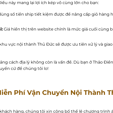
ều này mang lại lợi ích kép vô cùng lớn cho bạn:
dùng số tiền ship tiết kiệm được để nâng cấp giỏ hàn
ĩ:
Giá hiển thị trên website chính là mức giá cuối cùng 
hu vực nội thành Thủ Đức sẽ được ưu tiên xử lý và gia
oảng cách địa lý không còn là vấn đề. Dù bạn ở Thảo Điề
uyển cứ để chúng tôi lo!
 Miễn Phí Vận Chuyển Nội Thành
 khách hàng, chúng tôi xin công bố thể lệ chương trìn