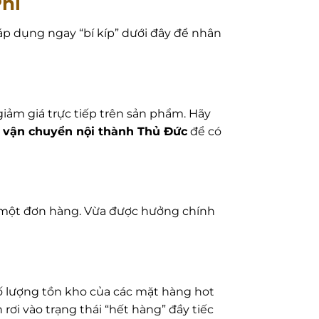
hí
áp dụng ngay “bí kíp” dưới đây để nhân
giảm giá trực tiếp trên sản phẩm. Hãy
 vận chuyển nội thành Thủ Đức
để có
 một đơn hàng. Vừa được hưởng chính
số lượng tồn kho của các mặt hàng hot
ơi vào trạng thái “hết hàng” đầy tiếc