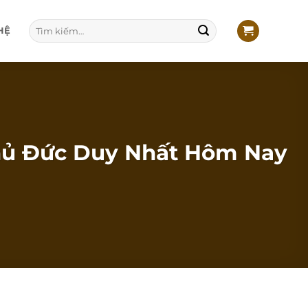
Tìm
HỆ
kiếm:
Thủ Đức Duy Nhất Hôm Nay