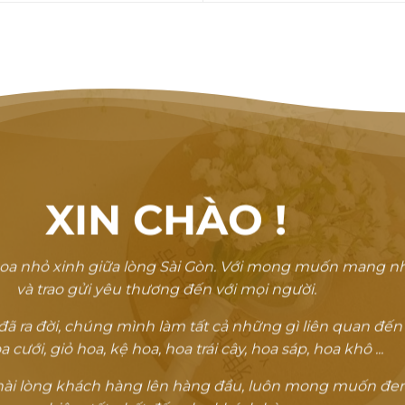
XIN CHÀO
!
oa nhỏ xinh giữa lòng Sài Gòn. Với mong muốn mang n
và trao gửi yêu thương đến với mọi người.
 ra đời, chúng mình làm tất cả những gì liên quan đến
a cưới, giỏ hoa, kệ hoa, hoa trái cây, hoa sáp, hoa khô ...
ự hài lòng khách hàng lên hàng đầu, luôn mong muốn đem