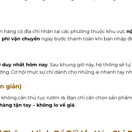
n hàng có địa chỉ nhận tại các phường thuộc khu vực
nộ
 phí vận chuyển
ngay bước thanh toán khi bạn nhập đú
9
duy nhất hôm nay
. Sau khung giờ này, hệ thống sẽ tự
ờng. Cơ hội thực sự chỉ dành cho những ai nhanh tay nh
n giản)
, không cần thủ tục rườm rà. Bạn chỉ cần chọn sản phẩm
hàng tận tay – không lo về giá
.