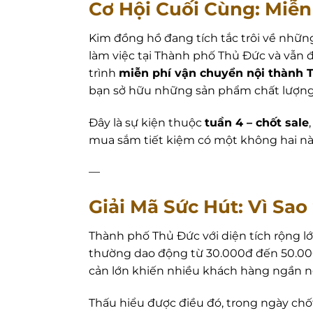
Cơ Hội Cuối Cùng: Miễ
Kim đồng hồ đang tích tắc trôi về nhữn
làm việc tại Thành phố Thủ Đức và vẫn đ
trình
miễn phí vận chuyển nội thành 
bạn sở hữu những sản phẩm chất lượng
Đây là sự kiện thuộc
tuần 4 – chốt sale
mua sắm tiết kiệm có một không hai này
—
Giải Mã Sức Hút: Vì Sa
Thành phố Thủ Đức với diện tích rộng 
thường dao động từ 30.000đ đến 50.000đ
cản lớn khiến nhiều khách hàng ngần n
Thấu hiểu được điều đó, trong ngày chốt