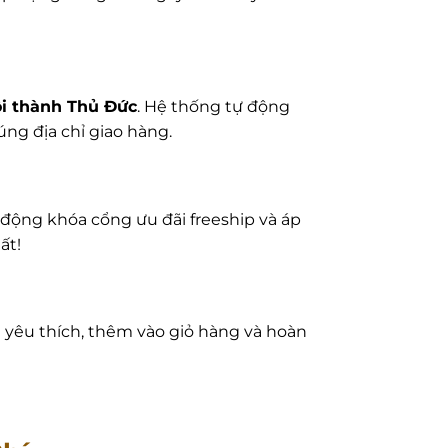
i thành Thủ Đức
. Hệ thống tự động
ng địa chỉ giao hàng.
 động khóa cổng ưu đãi freeship và áp
ất!
 yêu thích, thêm vào giỏ hàng và hoàn