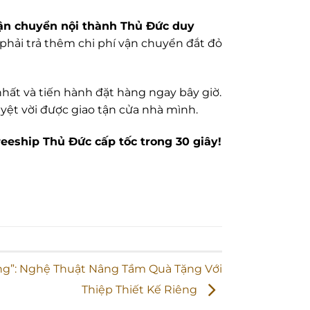
ận chuyển nội thành Thủ Đức duy
 phải trả thêm chi phí vận chuyển đắt đỏ
ất và tiến hành đặt hàng ngay bây giờ.
uyệt vời được giao tận cửa nhà mình.
reeship Thủ Đức cấp tốc trong 30 giây!
ng”: Nghệ Thuật Nâng Tầm Quà Tặng Với
Thiệp Thiết Kế Riêng