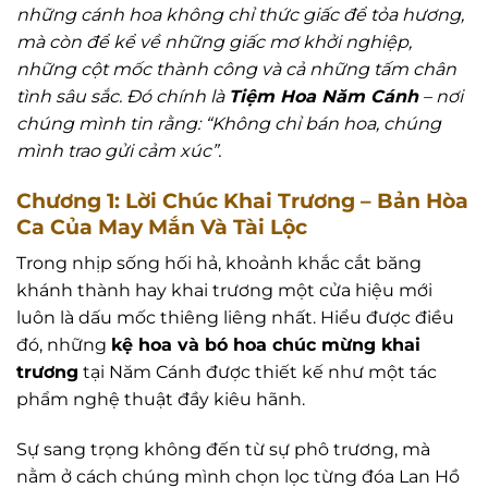
những cánh hoa không chỉ thức giấc để tỏa hương,
mà còn để kể về những giấc mơ khởi nghiệp,
những cột mốc thành công và cả những tấm chân
tình sâu sắc. Đó chính là
Tiệm Hoa Năm Cánh
– nơi
chúng mình tin rằng: “Không chỉ bán hoa, chúng
mình trao gửi cảm xúc”.
Chương 1: Lời Chúc Khai Trương – Bản Hòa
Ca Của May Mắn Và Tài Lộc
Trong nhịp sống hối hả, khoảnh khắc cắt băng
khánh thành hay khai trương một cửa hiệu mới
luôn là dấu mốc thiêng liêng nhất. Hiểu được điều
đó, những
kệ hoa và bó hoa chúc mừng khai
trương
tại Năm Cánh được thiết kế như một tác
phẩm nghệ thuật đầy kiêu hãnh.
Sự sang trọng không đến từ sự phô trương, mà
nằm ở cách chúng mình chọn lọc từng đóa Lan Hồ