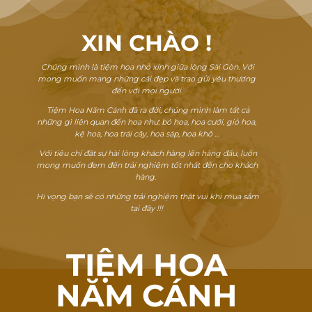
XIN CHÀO
!
Chúng mình là tiệm hoa nhỏ xinh giữa lòng Sài Gòn. Với
mong muốn mang những cái đẹp và trao gửi yêu thương
đến với mọi người.
Tiệm Hoa Năm Cánh đã ra đời, chúng mình làm tất cả
những gì liên quan đến hoa như: bó hoa, hoa cưới, giỏ hoa,
kệ hoa, hoa trái cây, hoa sáp, hoa khô ...
Với tiêu chí đặt sự hài lòng khách hàng lên hàng đầu, luôn
mong muốn đem đến trải nghiệm tốt nhất đến cho khách
hàng.
Hi vọng bạn sẽ có những trải nghiệm thật vui khi mua sắm
tại đây !!!
TIỆM HOA
NĂM CÁNH