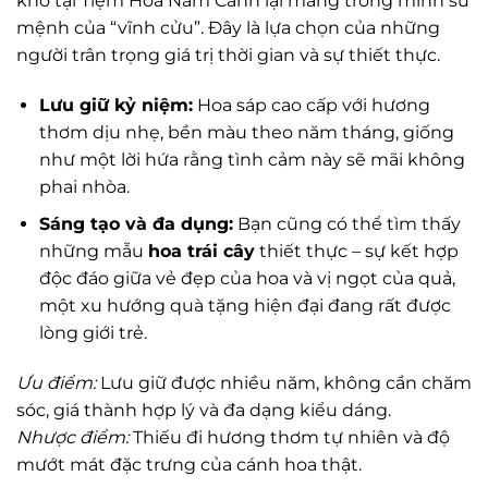
khô tại Tiệm Hoa Năm Cánh lại mang trong mình sứ
mệnh của “vĩnh cửu”. Đây là lựa chọn của những
người trân trọng giá trị thời gian và sự thiết thực.
Lưu giữ kỷ niệm:
Hoa sáp cao cấp với hương
thơm dịu nhẹ, bền màu theo năm tháng, giống
như một lời hứa rằng tình cảm này sẽ mãi không
phai nhòa.
Sáng tạo và đa dụng:
Bạn cũng có thể tìm thấy
những mẫu
hoa trái cây
thiết thực – sự kết hợp
độc đáo giữa vẻ đẹp của hoa và vị ngọt của quả,
một xu hướng quà tặng hiện đại đang rất được
lòng giới trẻ.
Ưu điểm:
Lưu giữ được nhiều năm, không cần chăm
sóc, giá thành hợp lý và đa dạng kiểu dáng.
Nhược điểm:
Thiếu đi hương thơm tự nhiên và độ
mướt mát đặc trưng của cánh hoa thật.