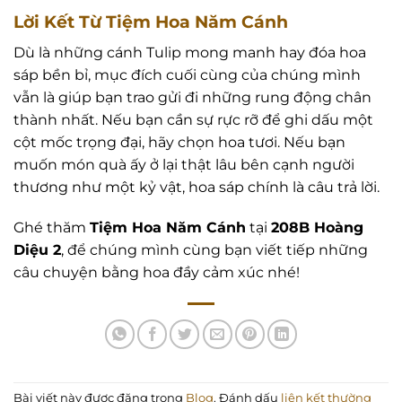
Lời Kết Từ Tiệm Hoa Năm Cánh
Dù là những cánh Tulip mong manh hay đóa hoa
sáp bền bỉ, mục đích cuối cùng của chúng mình
vẫn là giúp bạn trao gửi đi những rung động chân
thành nhất. Nếu bạn cần sự rực rỡ để ghi dấu một
cột mốc trọng đại, hãy chọn hoa tươi. Nếu bạn
muốn món quà ấy ở lại thật lâu bên cạnh người
thương như một kỷ vật, hoa sáp chính là câu trả lời.
Ghé thăm
Tiệm Hoa Năm Cánh
tại
208B Hoàng
Diệu 2
, để chúng mình cùng bạn viết tiếp những
câu chuyện bằng hoa đầy cảm xúc nhé!
Bài viết này được đăng trong
Blog
. Đánh dấu
liên kết thường