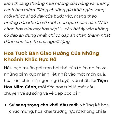
luôn thoang thoảng mùi hương của nắng và những
cánh hoa mềm. Tiếng chuông gió khẽ ngân vang
mỗi khi có ai đó đẩy cửa bước vào, mang theo
những băn khoăn về một món quà hoàn hảo. “Nên
chọn hoa tươi hay hoa sáp?” – câu hỏi ấy vốn không
có đáp án đúng nhất, chỉ có đáp án chân thành nhất
dành cho tâm tư của người tặng.
Hoa Tươi: Bản Giao Hưởng Của Những
Khoảnh Khắc Rực Rỡ
Nếu bạn muốn gói trọn hơi thở của thiên nhiên và
những cảm xúc mãnh liệt nhất vào một món quà,
hoa tươi chính là ngôn ngữ tuyệt vời nhất. Tại
Tiệm
Hoa Năm Cánh
, mỗi đóa hoa tươi là một câu
chuyện về sự sống và vẻ đẹp độc bản.
Sự sang trọng cho khởi đầu mới:
Những kệ hoa
chúc mừng, hoa khai trương rực rỡ không chỉ là