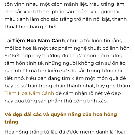
tôn vinh nhau một cách mãnh liệt. Màu trắng làm
cho sắc xanh thêm phần sâu thẳm, và ngược lại,
màu xanh làm cho sắc trắng trở nên nổi bật, thanh
thoát hơn bao giờ hết.
Tại
Tiệm Hoa Năm Cánh
, chúng tôi luôn tin rằng
mỗi bó hoa là một tác phẩm nghệ thuật có linh hồn.
Sự kết hợp này thường được lựa chọn bởi những
tâm hồn tinh tế, những người không cần sự ồn ào,
náo nhiệt mà tìm kiếm sự sâu sắc trong từng chi
tiết nhỏ. Nếu bạn đang tìm kiếm một món quà để
bày tỏ sự trân trọng chân thành nhất, hãy ghé thăm
Tiệm Hoa Năm Cánh
để cảm nhận rõ nét vẻ đẹp
này qua từng sản phẩm thủ công tinh xảo.
Vẻ đẹp đài các và quyền năng của hoa hồng
trắng
Hoa hồng trắng từ lâu đã được mệnh danh là “loài