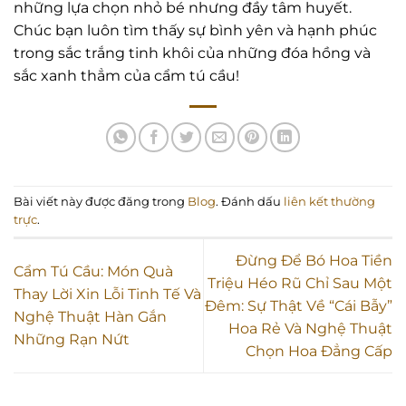
những lựa chọn nhỏ bé nhưng đầy tâm huyết.
Chúc bạn luôn tìm thấy sự bình yên và hạnh phúc
trong sắc trắng tinh khôi của những đóa hồng và
sắc xanh thẳm của cẩm tú cầu!
Bài viết này được đăng trong
Blog
. Đánh dấu
liên kết thường
trực
.
Đừng Để Bó Hoa Tiền
Cẩm Tú Cầu: Món Quà
Triệu Héo Rũ Chỉ Sau Một
Thay Lời Xin Lỗi Tinh Tế Và
Đêm: Sự Thật Về “Cái Bẫy”
Nghệ Thuật Hàn Gắn
Hoa Rẻ Và Nghệ Thuật
Những Rạn Nứt
Chọn Hoa Đẳng Cấp