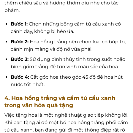
thêm chiều sâu và hương thơm dịu nhẹ cho tác
phẩm.
Bước 1:
Chọn những bông cẩm tú cầu xanh có
cánh dày, không bị héo úa.
Bước 2:
Hoa hồng trắng nên chọn loại có búp to,
cánh mịn màng và độ nở vừa phải.
Bước 3:
Sử dụng bình thủy tinh trong suốt hoặc
bình gốm trắng để tôn vinh màu sắc của hoa.
Bước 4:
Cắt gốc hoa theo góc 45 độ để hoa hút
nước tốt nhất.
4. Hoa hồng trắng và cẩm tú cầu xanh
trong văn hóa quà tặng
Việc tặng hoa là một nghệ thuật giao tiếp không lời.
Khi bạn tặng ai đó một bó hoa hồng trắng phối cẩm
tú cầu xanh, bạn đang gửi đi một thông điệp rất rõ