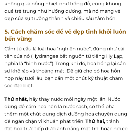
không quá nồng nhiệt như hồng đỏ, cũng không
quá trẻ trung như hướng dương, mà nó mang vẻ
đẹp của sự trưởng thành và chiều sâu tâm hồn.
5. Cách chăm sóc để vẻ đẹp tinh khôi luôn
bền vững
Cẩm tú cầu là loài hoa “nghiện nước”, đúng như cái
tên của nó (Hydrangea bắt nguồn từ tiếng Hy Lạp,
nghĩa là “bình nước”). Trong khi đó, hoa hồng lại cần
sự khô ráo và thoáng mát. Để giữ cho bó hoa hỗn
hợp này tươi lâu, bạn cần một chút kỹ thuật chăm
sóc đặc biệt.
Thứ nhất,
hãy thay nước mỗi ngày một lần. Nước
dùng để cắm hoa nên là nước sạch, có thể pha
thêm một chút dung dịch dưỡng hoa chuyên dụng
để ngăn chặn vi khuẩn phát triển.
Thứ hai,
tránh
đặt hoa trực tiếp dưới ánh nắng mặt trời hoặc nơi có