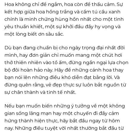
Hoa không chỉ để ngắm, hoa còn để thấu cảm. Sự
kết hợp giữa hoa hồng trắng và cẩm tú cầu xanh
chính là minh chứng hùng hồn nhất cho một tình
yêu thuần khiết, một sự khởi đầu đầy hy vọng và
một lòng biết ơn sâu sắc.
Dù bạn đang chuẩn bị cho ngày trọng đại nhất đời
mình, hay đơn giản chỉ muốn mang một chút hơi
thở thiên nhiên vào tổ ấm, đừng ngần ngại lựa chọn
bộ đôi hoàn hảo này. Hãy để những cánh hoa thay
bạn nói lên những điều khó diễn đạt bằng lời. Và
đừng quên rằng, vẻ đẹp thực sự luôn bắt nguồn từ
sự chân thành và tinh tế nhất.
Nếu bạn muốn biến những ý tưởng về một không
gian sống lãng mạn hay một chuyến đi đầy cảm
hứng thành hiện thực, hãy bắt đầu ngay từ hôm
nay. Những điều tuyệt vời nhất thường bắt đầu từ