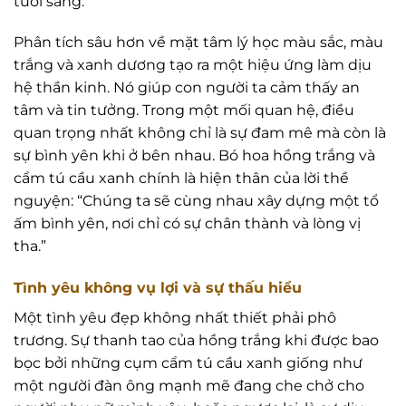
tươi sáng.
Phân tích sâu hơn về mặt tâm lý học màu sắc, màu
trắng và xanh dương tạo ra một hiệu ứng làm dịu
hệ thần kinh. Nó giúp con người ta cảm thấy an
tâm và tin tưởng. Trong một mối quan hệ, điều
quan trọng nhất không chỉ là sự đam mê mà còn là
sự bình yên khi ở bên nhau. Bó hoa hồng trắng và
cẩm tú cầu xanh chính là hiện thân của lời thề
nguyện: “Chúng ta sẽ cùng nhau xây dựng một tổ
ấm bình yên, nơi chỉ có sự chân thành và lòng vị
tha.”
Tình yêu không vụ lợi và sự thấu hiểu
Một tình yêu đẹp không nhất thiết phải phô
trương. Sự thanh tao của hồng trắng khi được bao
bọc bởi những cụm cẩm tú cầu xanh giống như
một người đàn ông mạnh mẽ đang che chở cho