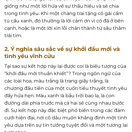
giống như một lời hứa về sự thấu hiểu và sẻ chia
trong tình yêu. Khi một chàng trai tặng cô gái cẩm
tú cầu xanh, đó thường là lời cảm ơn vì cô đã ở bên
cạnh, hoặc là một lời xin lỗi chân thành từ sâu thẳm
trái tim.
2. Ý nghĩa sâu sắc về sự khởi đầu mới và
tình yêu vĩnh cửu
Tại sao sự kết hợp này lại được coi là biểu tượng của
“khởi đầu mới thuần khiết”? Trong ngôn ngữ của
các loài hoa, màu trắng là trang giấy trắng, là
chương đầu tiên của một cuốn tiểu thuyết tình yêu
đầy hứa hẹn. Màu xanh là bầu trời bao la, là con
đường dài phía trước mà cả hai sẽ cùng nhau bước
đi. Sự kết hợp này đặc biệt phổ biến trong các đám
cưới hiện đại, nơi cô dâu muốn khẳng định một tình
yêu dựa trên sự tin tưởng tuyệt đối và một tương lai