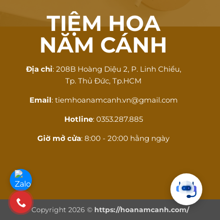
TIỆM HOA
NĂM CÁNH
Địa chỉ
: 208B Hoàng Diệu 2, P. Linh Chiểu,
Tp. Thủ Đức, Tp.HCM
Email
: tiemhoanamcanh.vn@gmail.com
Hotline
: 0353.287.885
Giờ mở cửa
: 8:00 - 20:00 hằng ngày
Copyright 2026 ©
https://hoanamcanh.com/