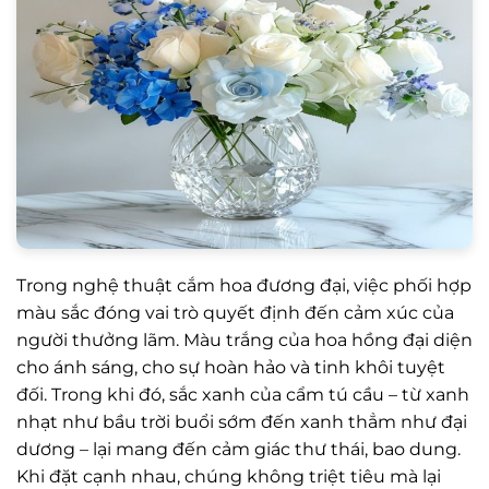
Trong nghệ thuật cắm hoa đương đại, việc phối hợp
màu sắc đóng vai trò quyết định đến cảm xúc của
người thưởng lãm. Màu trắng của hoa hồng đại diện
cho ánh sáng, cho sự hoàn hảo và tinh khôi tuyệt
đối. Trong khi đó, sắc xanh của cẩm tú cầu – từ xanh
nhạt như bầu trời buổi sớm đến xanh thẳm như đại
dương – lại mang đến cảm giác thư thái, bao dung.
Khi đặt cạnh nhau, chúng không triệt tiêu mà lại