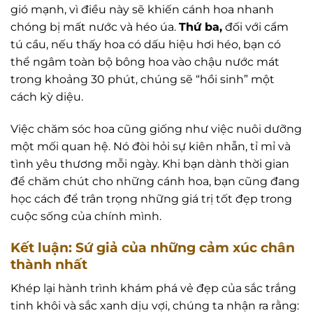
gió mạnh, vì điều này sẽ khiến cánh hoa nhanh
chóng bị mất nước và héo úa.
Thứ ba,
đối với cẩm
tú cầu, nếu thấy hoa có dấu hiệu hơi héo, bạn có
thể ngâm toàn bộ bông hoa vào chậu nước mát
trong khoảng 30 phút, chúng sẽ “hồi sinh” một
cách kỳ diệu.
Việc chăm sóc hoa cũng giống như việc nuôi dưỡng
một mối quan hệ. Nó đòi hỏi sự kiên nhẫn, tỉ mỉ và
tình yêu thương mỗi ngày. Khi bạn dành thời gian
để chăm chút cho những cánh hoa, bạn cũng đang
học cách để trân trọng những giá trị tốt đẹp trong
cuộc sống của chính mình.
Kết luận: Sứ giả của những cảm xúc chân
thành nhất
Khép lại hành trình khám phá vẻ đẹp của sắc trắng
tinh khôi và sắc xanh dịu vợi, chúng ta nhận ra rằng: