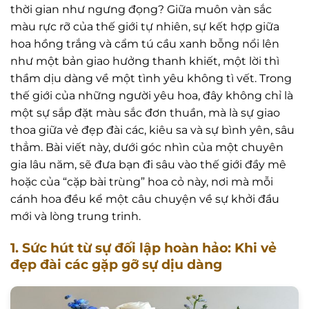
thời gian như ngưng đọng? Giữa muôn vàn sắc
màu rực rỡ của thế giới tự nhiên, sự kết hợp giữa
hoa hồng trắng và cẩm tú cầu xanh bỗng nổi lên
như một bản giao hưởng thanh khiết, một lời thì
thầm dịu dàng về một tình yêu không tì vết. Trong
thế giới của những người yêu hoa, đây không chỉ là
một sự sắp đặt màu sắc đơn thuần, mà là sự giao
thoa giữa vẻ đẹp đài các, kiêu sa và sự bình yên, sâu
thẳm. Bài viết này, dưới góc nhìn của một chuyên
gia lâu năm, sẽ đưa bạn đi sâu vào thế giới đầy mê
hoặc của “cặp bài trùng” hoa cỏ này, nơi mà mỗi
cánh hoa đều kể một câu chuyện về sự khởi đầu
mới và lòng trung trinh.
1. Sức hút từ sự đối lập hoàn hảo: Khi vẻ
đẹp đài các gặp gỡ sự dịu dàng