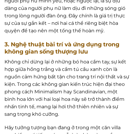
người phụ nữ mình yêu, hoặc ngược lại, là sự dịu
dàng của người phụ nữ làm dịu đi những sóng gió
trong lòng người đàn ông. Đây chính là giá trị thực
sự của sự gắn kết – nơi hai cá thể riêng biệt hòa
quyện để tạo nên một tổng thể hoàn mỹ.
3. Nghệ thuật bài trí và ứng dụng trong
không gian sống thượng lưu
Không chỉ dừng lại ở những bó hoa cầm tay, sự kết
hợp giữa hồng trắng và cẩm tú cầu xanh còn là
nguồn cảm hứng bất tận cho trang trí nội thất và sự
kiện. Trong các không gian kiến trúc hiện đại theo
phong cách Minimalism hay Scandinavian, một
bình hoa lớn với hai loại hoa này sẽ trở thành điểm
nhấn tinh tế, mang lại hơi thở thiên nhiên và sự
sang trọng khó cưỡng.
Hãy tưởng tượng bạn đang ở trong một căn villa