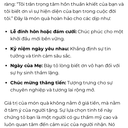
ràng: “Tôi trân trọng tâm hồn thuần khiết của bạn và
tôi biết ơn vì sự hiện diện của bạn trong cuộc đời
tôi.” Đây là món quà hoàn hảo cho các dịp như:
Lễ đính hôn hoặc đám cưới:
Chúc phúc cho một
khởi đầu mới bền vững.
Kỷ niệm ngày yêu nhau:
Khẳng định sự tin
tưởng và tình cảm sâu sắc.
Ngày của Mẹ:
Bày tỏ lòng biết ơn vô hạn đối với
sự hy sinh thầm lặng.
Chúc mừng thăng tiến:
Tượng trưng cho sự
chuyên nghiệp và tương lai rộng mở.
Giá trị của món quà không nằm ở giá tiền, mà nằm
ở tâm ý của người tặng. Sự lựa chọn tinh tế này
chứng tỏ bạn là một người có gu thẩm mỹ cao và
luôn quan tâm đến cảm xúc của người nhận. Nó