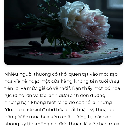
Nhiều người thường có thói quen tạt vào một sạp
hoa vỉa hè hoặc một cửa hàng không tên tuổi vì sự
tiện lợi và mức giá có vẻ “hời”. Bạn thấy một bó hoa
rực rỡ, to lớn và lấp lánh dưới ánh đèn đường,
nhưng bạn không biết rằng đó có thể là những
“đoá hoa hồi sinh” nhờ hóa chất hoặc kỹ thuật ép
bông. Việc mua hoa kém chất lượng tại các sạp
không uy tín không chỉ đơn thuần là việc bạn mua