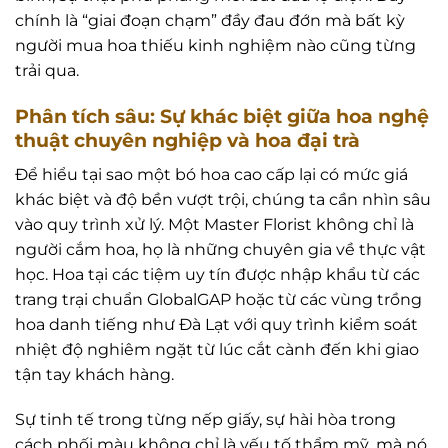
chính là “giai đoạn chạm” đầy đau đớn mà bất kỳ
người mua hoa thiếu kinh nghiệm nào cũng từng
trải qua.
Phân tích sâu: Sự khác biệt giữa hoa nghệ
thuật chuyên nghiệp và hoa đại trà
Để hiểu tại sao một bó hoa cao cấp lại có mức giá
khác biệt và độ bền vượt trội, chúng ta cần nhìn sâu
vào quy trình xử lý. Một Master Florist không chỉ là
người cắm hoa, họ là những chuyên gia về thực vật
học. Hoa tại các tiệm uy tín được nhập khẩu từ các
trang trại chuẩn GlobalGAP hoặc từ các vùng trồng
hoa danh tiếng như Đà Lạt với quy trình kiểm soát
nhiệt độ nghiêm ngặt từ lúc cắt cành đến khi giao
tận tay khách hàng.
Sự tinh tế trong từng nếp giấy, sự hài hòa trong
cách phối màu không chỉ là yếu tố thẩm mỹ, mà nó