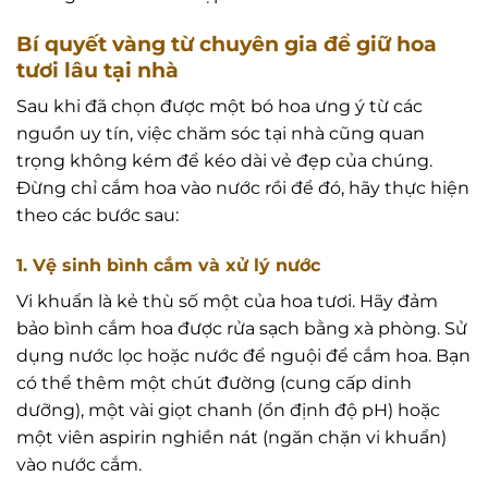
Bí quyết vàng từ chuyên gia để giữ hoa
tươi lâu tại nhà
Sau khi đã chọn được một bó hoa ưng ý từ các
nguồn uy tín, việc chăm sóc tại nhà cũng quan
trọng không kém để kéo dài vẻ đẹp của chúng.
Đừng chỉ cắm hoa vào nước rồi để đó, hãy thực hiện
theo các bước sau:
1. Vệ sinh bình cắm và xử lý nước
Vi khuẩn là kẻ thù số một của hoa tươi. Hãy đảm
bảo bình cắm hoa được rửa sạch bằng xà phòng. Sử
dụng nước lọc hoặc nước để nguội để cắm hoa. Bạn
có thể thêm một chút đường (cung cấp dinh
dưỡng), một vài giọt chanh (ổn định độ pH) hoặc
một viên aspirin nghiền nát (ngăn chặn vi khuẩn)
vào nước cắm.