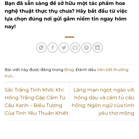
Bạn đã sẵn sàng để sở hữu một tác phẩm hoa
nghệ thuật thực thụ chưa? Hãy bắt đầu từ việc
lựa chọn đúng nơi gửi gắm niềm tin ngay hôm
nay!
Bài viết này được đăng trong
Blog
. Đánh dấu
liên kết thường
trực
.
Sắc Trắng Tinh Khôi: Khi
Lãng mạn ngọt ngào với
Hồng Trắng Gặp Cẩm Tú
hồng dâu và cẩm tú cầu
Cầu Xanh – Biểu Tượng
hồng: Ngôn ngữ của tình
Của Tình Yêu Thuần Khiết
yêu thơ mộng