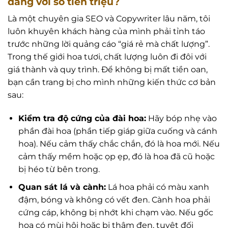
đáng với số tiền triệu?
Là một chuyên gia SEO và Copywriter lâu năm, tôi
luôn khuyên khách hàng của mình phải tỉnh táo
trước những lời quảng cáo “giá rẻ mà chất lượng”.
Trong thế giới hoa tươi, chất lượng luôn đi đôi với
giá thành và quy trình. Để không bị mất tiền oan,
bạn cần trang bị cho mình những kiến thức cơ bản
sau:
Kiểm tra độ cứng của đài hoa:
Hãy bóp nhẹ vào
phần đài hoa (phần tiếp giáp giữa cuống và cánh
hoa). Nếu cảm thấy chắc chắn, đó là hoa mới. Nếu
cảm thấy mềm hoặc ọp ẹp, đó là hoa đã cũ hoặc
bị héo từ bên trong.
Quan sát lá và cành:
Lá hoa phải có màu xanh
đậm, bóng và không có vết đen. Cành hoa phải
cứng cáp, không bị nhớt khi chạm vào. Nếu gốc
hoa có mùi hôi hoặc bị thâm đen, tuyệt đối