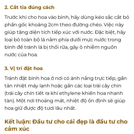
2. Cắt tỉa đúng cách
Trước khi cho hoa vào bình, hãy dùng kéo sắc cắt bỏ
phần gốc khoảng 2cm theo đường chéo. Việc này
giúp tăng diện tích tiếp xúc với nước. Đặc biệt, hãy
loại bỏ toàn bộ lá nằm phía dưới mực nước trong
bình để tránh lá bị thối rữa, gây ô nhiễm nguồn
nước của hoa.
3. Vị trí đặt hoa
Tránh đặt bình hoa ở nơi có ánh nắng trực tiếp, gần
tản nhiệt máy lạnh hoặc gần các loại trái cây chín
(trái cây chín tiết ra khí ethylene khiến hoa nhanh
tàn). Một nơi thoáng mát, nhiệt độ ổn định sẽ giúp
hoa giữ được độ tươi lâu nhất.
Kết luận: Đầu tư cho cái đẹp là đầu tư cho
cảm xúc