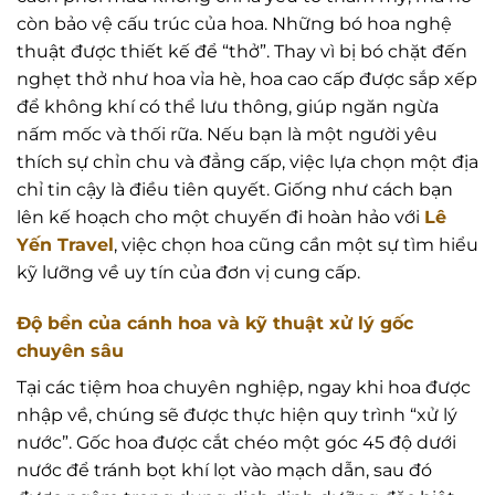
còn bảo vệ cấu trúc của hoa. Những bó hoa nghệ
thuật được thiết kế để “thở”. Thay vì bị bó chặt đến
nghẹt thở như hoa vỉa hè, hoa cao cấp được sắp xếp
để không khí có thể lưu thông, giúp ngăn ngừa
nấm mốc và thối rữa. Nếu bạn là một người yêu
thích sự chỉn chu và đẳng cấp, việc lựa chọn một địa
chỉ tin cậy là điều tiên quyết. Giống như cách bạn
lên kế hoạch cho một chuyến đi hoàn hảo với
Lê
Yến Travel
, việc chọn hoa cũng cần một sự tìm hiểu
kỹ lưỡng về uy tín của đơn vị cung cấp.
Độ bền của cánh hoa và kỹ thuật xử lý gốc
chuyên sâu
Tại các tiệm hoa chuyên nghiệp, ngay khi hoa được
nhập về, chúng sẽ được thực hiện quy trình “xử lý
nước”. Gốc hoa được cắt chéo một góc 45 độ dưới
nước để tránh bọt khí lọt vào mạch dẫn, sau đó