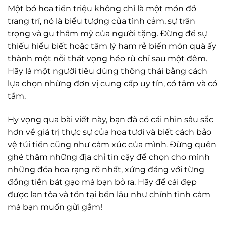
Một bó hoa tiền triệu không chỉ là một món đồ
trang trí, nó là biểu tượng của tình cảm, sự trân
trọng và gu thẩm mỹ của người tặng. Đừng để sự
thiếu hiểu biết hoặc tâm lý ham rẻ biến món quà ấy
thành một nỗi thất vọng héo rũ chỉ sau một đêm.
Hãy là một người tiêu dùng thông thái bằng cách
lựa chọn những đơn vị cung cấp uy tín, có tâm và có
tầm.
Hy vọng qua bài viết này, bạn đã có cái nhìn sâu sắc
hơn về giá trị thực sự của hoa tươi và biết cách bảo
vệ túi tiền cũng như cảm xúc của mình. Đừng quên
ghé thăm những địa chỉ tin cậy để chọn cho mình
những đóa hoa rạng rỡ nhất, xứng đáng với từng
đồng tiền bát gạo mà bạn bỏ ra. Hãy để cái đẹp
được lan tỏa và tồn tại bền lâu như chính tình cảm
mà bạn muốn gửi gắm!