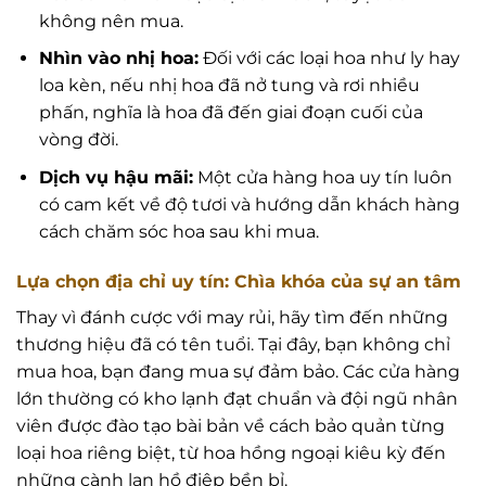
không nên mua.
Nhìn vào nhị hoa:
Đối với các loại hoa như ly hay
loa kèn, nếu nhị hoa đã nở tung và rơi nhiều
phấn, nghĩa là hoa đã đến giai đoạn cuối của
vòng đời.
Dịch vụ hậu mãi:
Một cửa hàng hoa uy tín luôn
có cam kết về độ tươi và hướng dẫn khách hàng
cách chăm sóc hoa sau khi mua.
Lựa chọn địa chỉ uy tín: Chìa khóa của sự an tâm
Thay vì đánh cược với may rủi, hãy tìm đến những
thương hiệu đã có tên tuổi. Tại đây, bạn không chỉ
mua hoa, bạn đang mua sự đảm bảo. Các cửa hàng
lớn thường có kho lạnh đạt chuẩn và đội ngũ nhân
viên được đào tạo bài bản về cách bảo quản từng
loại hoa riêng biệt, từ hoa hồng ngoại kiêu kỳ đến
những cành lan hồ điệp bền bỉ.