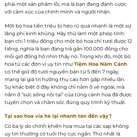
phải một sản phẩm lỗi, mà là bạn đang đánh cược
với cảm xúc của chính mình và người nhận.
Một bó hoa tiền triệu bị héo rũ quá nhanh là một sự
lãng phí kinh khủng. Hãy thử làm một phép tính:
bạn chi 1 triệu đồng cho một bó hoa chỉ tươi được 12
tiếng, nghĩa là bạn đang trả gần 100.000 đồng cho
mỗi giờ đồng hồ nhìn thấy nó. Trong khi đó, một bó
hoa từ các đơn vị uy tín như
Tiệm Hoa Năm Cánh
có thể giữ độ tươi nguyên bản từ 5 đến 7 ngày,
mang lại giá trị hưởng thụ cao hơn gấp nhiều lần.
Sự khác biệt ở đây không chỉ nằm ở vẻ ngoài, mà
nằm ở “sức sống nội tại” của từng cành hoa đã được
tuyển chọn và chăm sóc đúng quy trình kỹ thuật.
Tại sao hoa vỉa hè lại nhanh tàn đến vậy?
Có ba lý do chính khiến hoa mua tại các sạp không
uy tín thường có tuổi thọ cực ngắn. Thứ nhất là