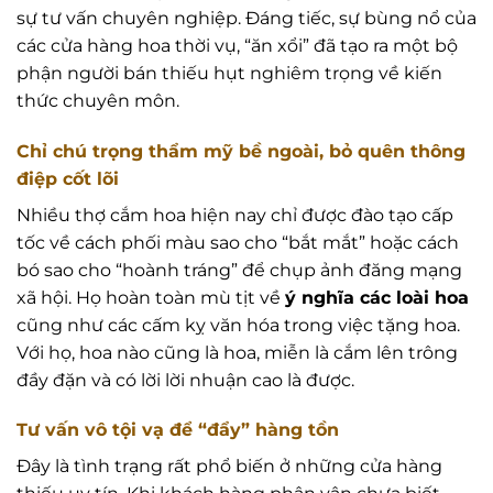
sự tư vấn chuyên nghiệp. Đáng tiếc, sự bùng nổ của
các cửa hàng hoa thời vụ, “ăn xổi” đã tạo ra một bộ
phận người bán thiếu hụt nghiêm trọng về kiến
thức chuyên môn.
Chỉ chú trọng thẩm mỹ bề ngoài, bỏ quên thông
điệp cốt lõi
Nhiều thợ cắm hoa hiện nay chỉ được đào tạo cấp
tốc về cách phối màu sao cho “bắt mắt” hoặc cách
bó sao cho “hoành tráng” để chụp ảnh đăng mạng
xã hội. Họ hoàn toàn mù tịt về
ý nghĩa các loài hoa
cũng như các cấm kỵ văn hóa trong việc tặng hoa.
Với họ, hoa nào cũng là hoa, miễn là cắm lên trông
đầy đặn và có lời lời nhuận cao là được.
Tư vấn vô tội vạ để “đẩy” hàng tồn
Đây là tình trạng rất phổ biến ở những cửa hàng