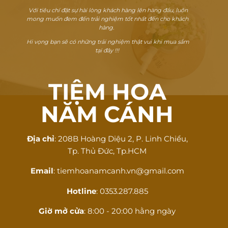
Với tiêu chí đặt sự hài lòng khách hàng lên hàng đầu, luôn
mong muốn đem đến trải nghiệm tốt nhất đến cho khách
hàng.
Hi vọng bạn sẽ có những trải nghiệm thật vui khi mua sắm
tại đây !!!
TIỆM HOA
NĂM CÁNH
Địa chỉ
: 208B Hoàng Diệu 2, P. Linh Chiểu,
Tp. Thủ Đức, Tp.HCM
Email
: tiemhoanamcanh.vn@gmail.com
Hotline
: 0353.287.885
Giờ mở cửa
: 8:00 - 20:00 hằng ngày