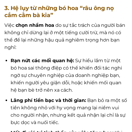
3. Hệ lụy từ những bó hoa “râu ông nọ
cắm cằm bà kia”
Việc
chọn nhầm hoa
do sự tắc trách của người bán
không chỉ dừng lại ở một tiếng cười trừ, mà nó có
thể để lại những hậu quả nghiêm trọng hơn bạn
nghĩ:
Rạn nứt các mối quan hệ:
Sự hiểu lầm từ một
bó hoa sai thông điệp có thể khiến đối tác nghi
ngờ sự chuyên nghiệp của doanh nghiệp bạn,
khiến người yêu giận dỗi, hoặc khiến mối quan
hệ bạn bè trở nên xa cách.
Lãng phí tiền bạc và thời gian:
Bạn bỏ ra một số
tiền không nhỏ với hy vọng mang lại niềm vui
cho người nhận, nhưng kết quả nhận lại chỉ là sự
bực dọc và nuối tiếc.