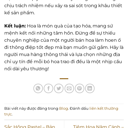
chịu trách nhiệm nếu xảy ra sai sót trong khâu thiết
kế sản phẩm.
Kết luận:
Hoa là món quà của tạo hóa, mang sứ
mệnh kết nối những tâm hồn. Đừng để sự thiếu
chuyên nghiệp của một người bán hoa làm hoen ố
đi thông điệp tốt đẹp mà bạn muốn gửi gắm. Hãy là
người mua hàng thông thái và lựa chọn những địa
chỉ uy tín để mỗi bó hoa trao đi đều là một nhịp cầu
nối dài yêu thương!
Bài viết này được đăng trong
Blog
. Đánh dấu
liên kết thường
trực
.
Sắc Hồng Pastel – Bản
Tiệm Hoa Năm Cánh –