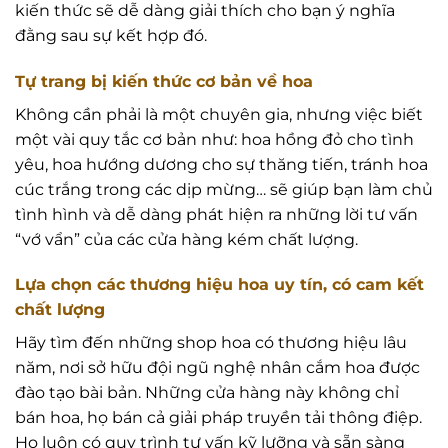
kiến thức sẽ dễ dàng giải thích cho bạn ý nghĩa
đằng sau sự kết hợp đó.
Tự trang bị kiến thức cơ bản về hoa
Không cần phải là một chuyên gia, nhưng việc biết
một vài quy tắc cơ bản như: hoa hồng đỏ cho tình
yêu, hoa hướng dương cho sự thăng tiến, tránh hoa
cúc trắng trong các dịp mừng… sẽ giúp bạn làm chủ
tình hình và dễ dàng phát hiện ra những lời tư vấn
“vớ vẩn” của các cửa hàng kém chất lượng.
Lựa chọn các thương hiệu hoa uy tín, có cam kết
chất lượng
Hãy tìm đến những shop hoa có thương hiệu lâu
năm, nơi sở hữu đội ngũ nghệ nhân cắm hoa được
đào tạo bài bản. Những cửa hàng này không chỉ
bán hoa, họ bán cả giải pháp truyền tải thông điệp.
Họ luôn có quy trình tư vấn kỹ lưỡng và sẵn sàng