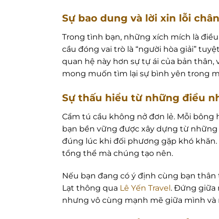
Sự bao dung và lời xin lỗi châ
Trong tình bạn, những xích mích là điều k
cầu đóng vai trò là “người hòa giải” tuy
quan hệ này hơn sự tự ái của bản thân, 
mong muốn tìm lại sự bình yên trong m
Sự thấu hiểu từ những điều n
Cẩm tú cầu không nở đơn lẻ. Mỗi bông h
bạn bền vững được xây dựng từ những q
đúng lúc khi đối phương gặp khó khăn.
tổng thể mà chúng tạo nên.
Nếu bạn đang có ý định cùng bạn thân
Lạt thông qua
Lê Yến Travel
. Đứng giữa 
nhưng vô cùng mạnh mẽ giữa mình và 