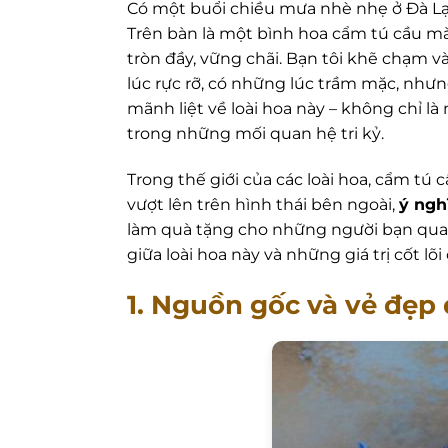
Có một buổi chiều mưa nhè nhẹ ở Đà Lạt
Trên bàn là một bình hoa cẩm tú cầu 
tròn đầy, vững chãi. Bạn tôi khẽ chạm 
lúc rực rỡ, có những lúc trầm mặc, như
mãnh liệt về loài hoa này – không chỉ là
trong những mối quan hệ tri kỷ.
Trong thế giới của các loài hoa, cẩm tú 
vượt lên trên hình thái bên ngoài,
ý ngh
làm quà tặng cho những người bạn quan 
giữa loài hoa này và những giá trị cốt lõi
1. Nguồn gốc và vẻ đẹp