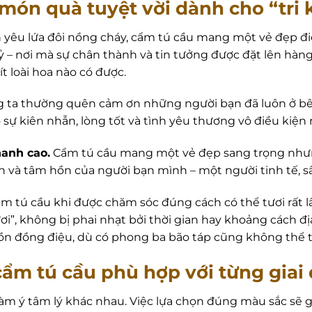
à món quà tuyệt vời dành cho “tri 
 yêu lứa đôi nồng cháy, cẩm tú cầu mang một vẻ đẹp đi
 kỷ – nơi mà sự chân thành và tin tưởng được đặt lên hà
t loài hoa nào có được.
 ta thường quên cảm ơn những người bạn đã luôn ở bê
o sự kiên nhẫn, lòng tốt và tình yêu thương vô điều kiệ
hanh cao.
Cẩm tú cầu mang một vẻ đẹp sang trọng nhưng
 và tâm hồn của người bạn mình – một người tinh tế, sâ
m tú cầu khi được chăm sóc đúng cách có thể tươi rất 
”, không bị phai nhạt bởi thời gian hay khoảng cách đị
n đồng điệu, dù có phong ba bão táp cũng không thể tá
ẩm tú cầu phù hợp với từng giai 
 ý tâm lý khác nhau. Việc lựa chọn đúng màu sắc sẽ g