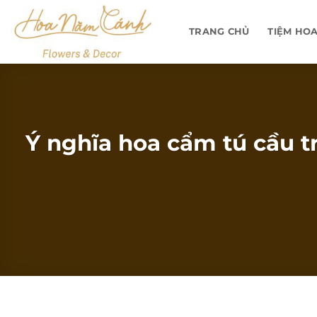
Bỏ
qua
TRANG CHỦ
TIỆM HO
nội
dung
Ý nghĩa hoa cẩm tú cầu t