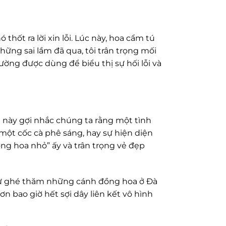
thốt ra lời xin lỗi. Lúc này, hoa cẩm tú
những sai lầm đã qua, tôi trân trọng mối
ường được dùng để biểu thị sự hối lỗi và
 này gợi nhắc chúng ta rằng một tình
ột cốc cà phê sáng, hay sự hiện diện
ng hoa nhỏ” ấy và trân trọng vẻ đẹp
hử ghé thăm những cánh đồng hoa ở Đà
n bao giờ hết sợi dây liên kết vô hình