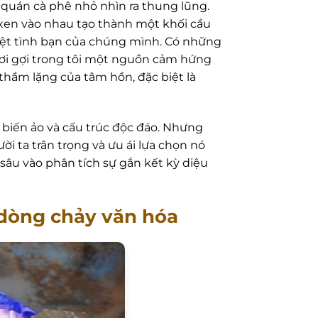
quán cà phê nhỏ nhìn ra thung lũng.
en vào nhau tạo thành một khối cầu
 hệt tình bạn của chúng mình. Có những
hơi gợi trong tôi một nguồn cảm hứng
 thầm lặng của tâm hồn, đặc biệt là
p biến ảo và cấu trúc độc đáo. Nhưng
ời ta trân trọng và ưu ái lựa chọn nó
sâu vào phân tích sự gắn kết kỳ diệu
 dòng chảy văn hóa