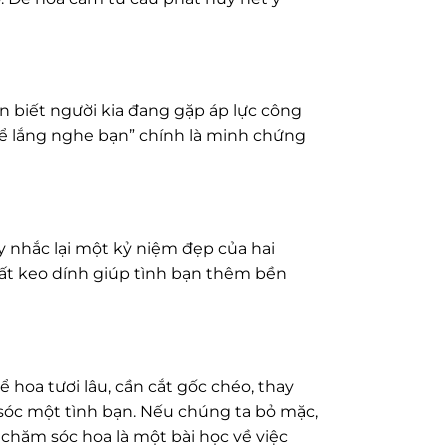
n biết người kia đang gặp áp lực công
y để lắng nghe bạn” chính là minh chứng
y nhắc lại một kỷ niệm đẹp của hai
chất keo dính giúp tình bạn thêm bền
 hoa tươi lâu, cần cắt gốc chéo, thay
sóc một tình bạn. Nếu chúng ta bỏ mặc,
 chăm sóc hoa là một bài học về việc