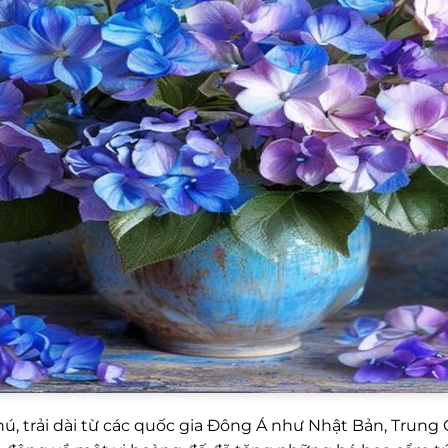
ú, trải dài từ các quốc gia Đông Á như Nhật Bản, Trung