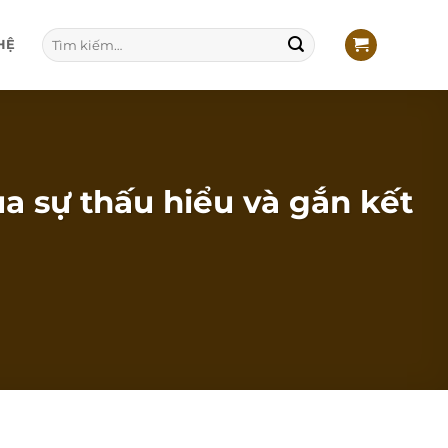
Tìm
HỆ
kiếm:
a sự thấu hiểu và gắn kết