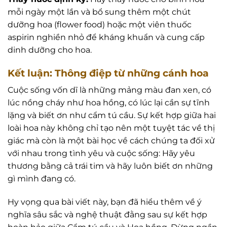
mỗi ngày một lần và bổ sung thêm một chút
dưỡng hoa (flower food) hoặc một viên thuốc
aspirin nghiền nhỏ để kháng khuẩn và cung cấp
dinh dưỡng cho hoa.
Kết luận: Thông điệp từ những cánh hoa
Cuộc sống vốn dĩ là những mảng màu đan xen, có
lúc nồng cháy như hoa hồng, có lúc lại cần sự tĩnh
lặng và biết ơn như cẩm tú cầu. Sự kết hợp giữa hai
loài hoa này không chỉ tạo nên một tuyệt tác về thị
giác mà còn là một bài học về cách chúng ta đối xử
với nhau trong tình yêu và cuộc sống: Hãy yêu
thương bằng cả trái tim và hãy luôn biết ơn những
gì mình đang có.
Hy vọng qua bài viết này, bạn đã hiểu thêm về ý
nghĩa sâu sắc và nghệ thuật đằng sau sự kết hợp