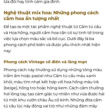
lứa đôi hay tình cảm gia đình.
Nghệ thuật mix hoa: Những phong cách
cắm hoa ấn tượng nhất
Để tạo ra một tác phẩm nghệ thuật từ Cẩm tú cầu
và Hoa hồng, người cắm hoa cần có sự tinh tế trong
việc lựa chọn màu sắc và bố cục. Dưới đây là ba
phong cách phổ biến và được yêu thích nhất hiện
nay:
Phong cách Vintage cổ điển và lãng mạn
Phong cách này thường sử dụng những tông màu
trầm ấm hoặc pastel như Cẩm tú cầu màu xanh
khói, màu tím nhạt kết hợp với hoa hồng màu trà
(beige), hồng tro hoặc hồng kem. Cách cắm thường
hơi lỏng tay, tạo cảm giác tự nhiên như vừa được hái
từ một khu vườn châu Âu cổ kính. Những đóa cẩm
tú cầu lúc này đóng vai trò như những đám mây