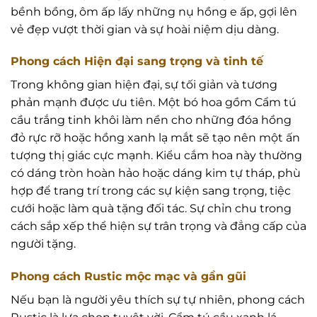
bềnh bồng, ôm ấp lấy những nụ hồng e ấp, gợi lên
vẻ đẹp vượt thời gian và sự hoài niệm dịu dàng.
Phong cách Hiện đại sang trọng và tinh tế
Trong không gian hiện đại, sự tối giản và tương
phản mạnh được ưu tiên. Một bó hoa gồm Cẩm tú
cầu trắng tinh khôi làm nền cho những đóa hồng
đỏ rực rỡ hoặc hồng xanh lạ mắt sẽ tạo nên một ấn
tượng thị giác cực mạnh. Kiểu cắm hoa này thường
có dáng tròn hoàn hảo hoặc dáng kim tự tháp, phù
hợp để trang trí trong các sự kiện sang trọng, tiệc
cưới hoặc làm quà tặng đối tác. Sự chỉn chu trong
cách sắp xếp thể hiện sự trân trọng và đẳng cấp của
người tặng.
Phong cách Rustic mộc mạc và gần gũi
Nếu bạn là người yêu thích sự tự nhiên, phong cách