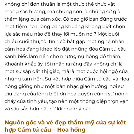
không chỉ đơn thuần là một thực thể thực vật
mang sắc hương, mà chúng còn là những sứ giả
thầm lặng của cảm xúc. Có bao giờ bạn đứng trước
một tiệm hoa, lòng bâng khuâng không biết chọn
lựa sắc màu nào để thay lời muốn nói? Một buổi
chiều cuối thu, tôi tình cờ bắt gặp một nghệ nhân
cắm hoa đang khéo léo đặt những đóa Cẩm tú cầu
xanh biếc làm nền cho những nụ hồng đỏ thắm.
Khoảnh khắc ấy, tôi nhận ra rằng đây không chỉ là
một sự sắp đặt thị giác, mà là một cuộc hội ngộ của
những tâm hồn. Sự kết hợp giữa Cẩm tú cầu và Hoa
hồng giống như một bản nhạc giao hưởng, nơi sự
dịu dàng của lòng biết ơn hòa quyện cùng sự nồng
cháy của tình yêu, tạo nên một thông điệp trọn vẹn
và sâu sắc hơn bất cứ lời hoa mỹ nào.
Nguồn gốc và vẻ đẹp thẩm mỹ của sự kết
hợp Cẩm tú cầu – Hoa hồng