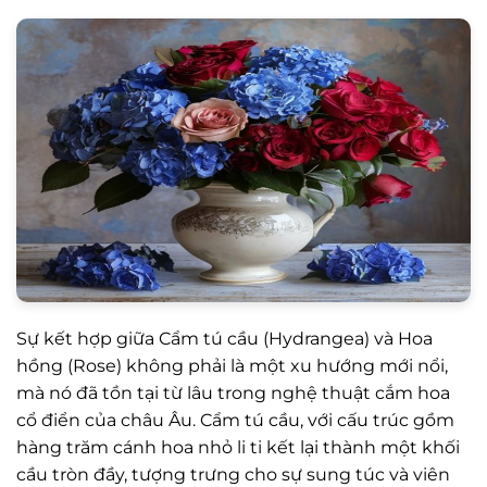
Sự kết hợp giữa Cẩm tú cầu (Hydrangea) và Hoa
hồng (Rose) không phải là một xu hướng mới nổi,
mà nó đã tồn tại từ lâu trong nghệ thuật cắm hoa
cổ điển của châu Âu. Cẩm tú cầu, với cấu trúc gồm
hàng trăm cánh hoa nhỏ li ti kết lại thành một khối
cầu tròn đầy, tượng trưng cho sự sung túc và viên