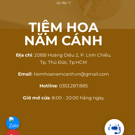
tại đây !!!
TIỆM HOA
NĂM CÁNH
Địa chỉ
: 208B Hoàng Diệu 2, P. Linh Chiểu,
Tp. Thủ Đức, Tp.HCM
Email
: tiemhoanamcanh.vn@gmail.com
Hotline
: 0353.287.885
Giờ mở cửa
: 8:00 - 20:00 hằng ngày