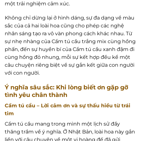
một trải nghiệm cảm xúc.
Không chỉ dừng lại ở hình dáng, sự đa dạng về màu
sắc của cả hai loài hoa cũng cho phép các nghệ
nhân sáng tạo ra vô vàn phong cách khác nhau. Từ
sự nhẹ nhàng của Cẩm tú cầu trắng mix cùng hồng
phấn, đến sự huyền bí của Cẩm tú cầu xanh đậm đi
cùng hồng đỏ nhung, mỗi sự kết hợp đều kể một
câu chuyện riêng biệt về sự gắn kết giữa con người
với con người.
Ý nghĩa sâu sắc: Khi lòng biết ơn gặp gỡ
tình yêu chân thành
Cẩm tú cầu – Lời cảm ơn và sự thấu hiểu từ trái
tim
Cẩm tú cầu mang trong mình một lịch sử đầy
thăng trầm về ý nghĩa. Ở Nhật Bản, loài hoa này gắn
liền với câu chuyện về một vị hoàng đế đã gửi