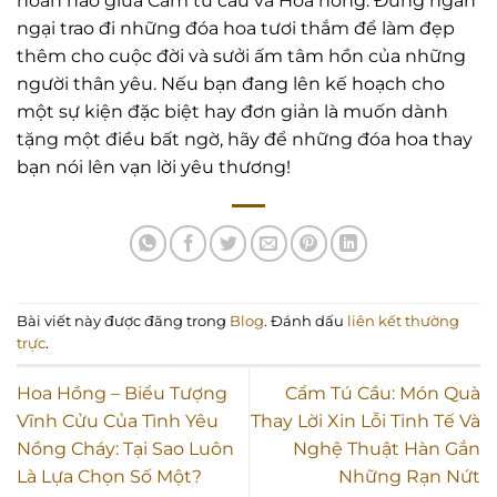
hoàn hảo giữa Cẩm tú cầu và Hoa hồng. Đừng ngần
ngại trao đi những đóa hoa tươi thắm để làm đẹp
thêm cho cuộc đời và sưởi ấm tâm hồn của những
người thân yêu. Nếu bạn đang lên kế hoạch cho
một sự kiện đặc biệt hay đơn giản là muốn dành
tặng một điều bất ngờ, hãy để những đóa hoa thay
bạn nói lên vạn lời yêu thương!
Bài viết này được đăng trong
Blog
. Đánh dấu
liên kết thường
trực
.
Hoa Hồng – Biểu Tượng
Cẩm Tú Cầu: Món Quà
Vĩnh Cửu Của Tình Yêu
Thay Lời Xin Lỗi Tinh Tế Và
Nồng Cháy: Tại Sao Luôn
Nghệ Thuật Hàn Gắn
Là Lựa Chọn Số Một?
Những Rạn Nứt