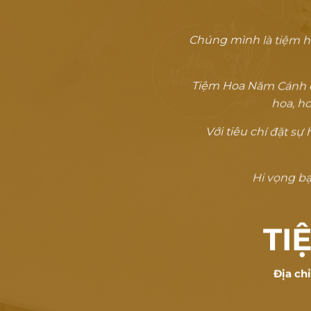
Chúng mình là tiệm h
Tiệm Hoa Năm Cánh đã
hoa, ho
Với tiêu chí đặt s
Hi vọng bạn
TI
Địa ch