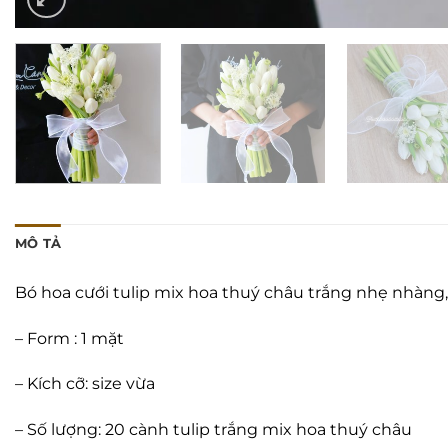
MÔ TẢ
Bó hoa cưới tulip mix hoa thuý châu trắng nhẹ nhàng,
– Form : 1 mặt
– Kích cỡ: size vừa
– Số lượng: 20 cành tulip trắng mix hoa thuý châu