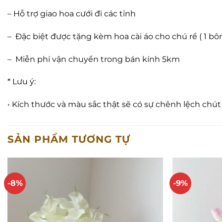
– Hỗ trợ giao hoa cưới đi các tỉnh
–
Đặc biệt được tặng kèm hoa cài áo cho chú rể
( 1 b
–
Miễn phí vận chuyển trong bán kính 5km
* Lưu ý:
•
Kích thước và màu sắc thật sẽ có sự chênh lệch chút
SẢN PHẨM TƯƠNG TỰ
-8%
-9%