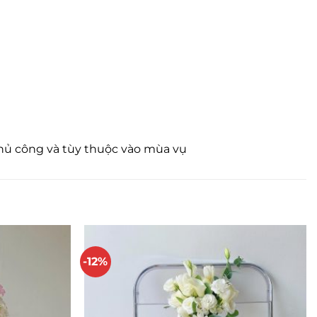
thủ công và tùy thuộc vào mùa vụ
-12%