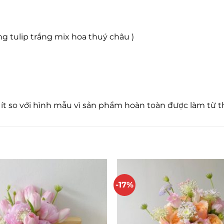
ông tulip trắng mix hoa thuý châu )
 ít so với hình mẫu vì sản phẩm hoàn toàn được làm từ 
-17%