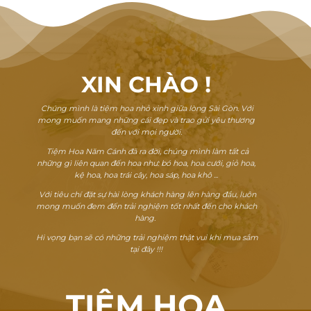
XIN CHÀO
!
Chúng mình là tiệm hoa nhỏ xinh giữa lòng Sài Gòn. Với
mong muốn mang những cái đẹp và trao gửi yêu thương
đến với mọi người.
Tiệm Hoa Năm Cánh đã ra đời, chúng mình làm tất cả
những gì liên quan đến hoa như: bó hoa, hoa cưới, giỏ hoa,
kệ hoa, hoa trái cây, hoa sáp, hoa khô ...
Với tiêu chí đặt sự hài lòng khách hàng lên hàng đầu, luôn
mong muốn đem đến trải nghiệm tốt nhất đến cho khách
hàng.
Hi vọng bạn sẽ có những trải nghiệm thật vui khi mua sắm
tại đây !!!
TIỆM HOA