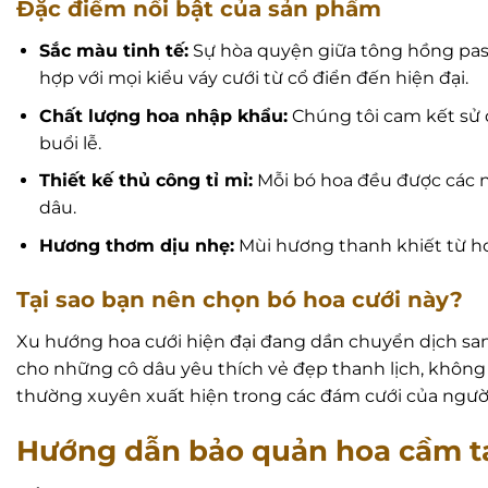
Đặc điểm nổi bật của sản phẩm
Sắc màu tinh tế:
Sự hòa quyện giữa tông hồng paste
hợp với mọi kiểu váy cưới từ cổ điển đến hiện đại.
Chất lượng hoa nhập khẩu:
Chúng tôi cam kết sử 
buổi lễ.
Thiết kế thủ công tỉ mỉ:
Mỗi bó hoa đều được các n
dâu.
Hương thơm dịu nhẹ:
Mùi hương thanh khiết từ ho
Tại sao bạn nên chọn bó hoa cưới này?
Xu hướng hoa cưới hiện đại đang dần chuyển dịch san
cho những cô dâu yêu thích vẻ đẹp thanh lịch, không
thường xuyên xuất hiện trong các đám cưới của người n
Hướng dẫn bảo quản hoa cầm t