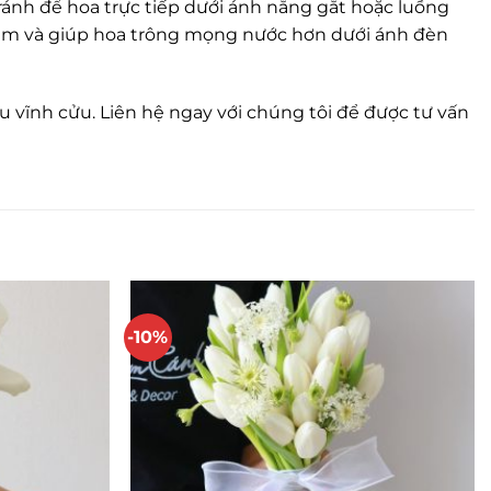
ánh để hoa trực tiếp dưới ánh nắng gắt hoặc luồng
ộ ẩm và giúp hoa trông mọng nước hơn dưới ánh đèn
 vĩnh cửu. Liên hệ ngay với chúng tôi để được tư vấn
-10%