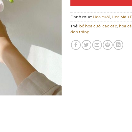
Danh mục:
Hoa cưới
,
Hoa Mẫu 
Thẻ:
bó hoa cưới cao cấp
,
hoa cầ
đơn trắng