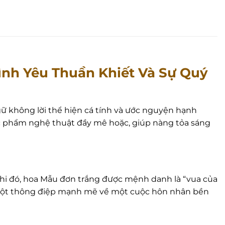
ình Yêu Thuần Khiết Và Sự Quý
gữ không lời thể hiện cá tính và ước nguyện hạnh
c phẩm nghệ thuật đầy mê hoặc, giúp nàng tỏa sáng
hi đó, hoa Mẫu đơn trắng được mệnh danh là “vua của
nên một thông điệp mạnh mẽ về một cuộc hôn nhân bền