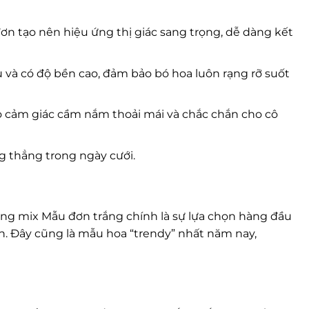
ơn tạo nên hiệu ứng thị giác sang trọng, dễ dàng kết
và có độ bền cao, đảm bảo bó hoa luôn rạng rỡ suốt
o cảm giác cầm nắm thoải mái và chắc chắn cho cô
g thẳng trong ngày cưới.
ng mix Mẫu đơn trắng chính là sự lựa chọn hàng đầu
. Đây cũng là mẫu hoa “trendy” nhất năm nay,