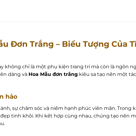
ẫu Đơn Trắng – Biểu Tượng Của T
ay không chỉ là một phụ kiện trang trí mà còn là ngôn n
ên dáng và
Hoa Mẫu đơn trắng
kiêu sa tạo nên một tá
àn hảo
hành, sự chăm sóc và niềm hạnh phúc viên mãn. Trong k
à vẻ đẹp tinh khôi. Khi kết hợp cùng nhau, chúng tạo 
u.