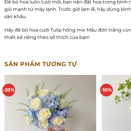
Để bó hoa luôn tươi mới, bạn nên đặt hoa trong bình
gió mạnh từ máy lạnh. Trước giờ làm lễ, hãy dùng bì
sân khấu.
Hãy để bó hoa cưới Tulip hồng mix Mẫu đơn trắng cùn
thiết kế riêng theo sở thích của bạn!
SẢN PHẨM TƯƠNG TỰ
-20%
-10%