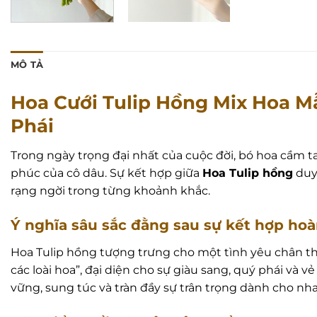
MÔ TẢ
Hoa Cưới Tulip Hồng Mix Hoa M
Phái
Trong ngày trọng đại nhất của cuộc đời, bó hoa cầm t
phúc của cô dâu. Sự kết hợp giữa
Hoa Tulip hồng
duy
rạng ngời trong từng khoảnh khắc.
Ý nghĩa sâu sắc đằng sau sự kết hợp ho
Hoa Tulip hồng tượng trưng cho một tình yêu chân t
các loài hoa”, đại diện cho sự giàu sang, quý phái v
vững, sung túc và tràn đầy sự trân trọng dành cho nha