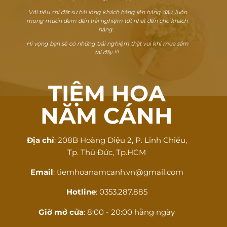
Với tiêu chí đặt sự hài lòng khách hàng lên hàng đầu, luôn
mong muốn đem đến trải nghiệm tốt nhất đến cho khách
hàng.
Hi vọng bạn sẽ có những trải nghiệm thật vui khi mua sắm
tại đây !!!
TIỆM HOA
NĂM CÁNH
Địa chỉ
: 208B Hoàng Diệu 2, P. Linh Chiểu,
Tp. Thủ Đức, Tp.HCM
Email
: tiemhoanamcanh.vn@gmail.com
Hotline
: 0353.287.885
Giờ mở cửa
: 8:00 - 20:00 hằng ngày