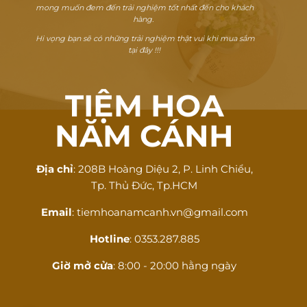
mong muốn đem đến trải nghiệm tốt nhất đến cho khách
hàng.
Hi vọng bạn sẽ có những trải nghiệm thật vui khi mua sắm
tại đây !!!
TIỆM HOA
NĂM CÁNH
Địa chỉ
: 208B Hoàng Diệu 2, P. Linh Chiểu,
Tp. Thủ Đức, Tp.HCM
Email
: tiemhoanamcanh.vn@gmail.com
Hotline
: 0353.287.885
Giờ mở cửa
: 8:00 - 20:00 hằng ngày