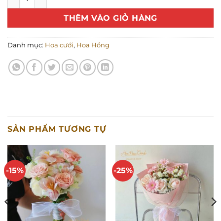
THÊM VÀO GIỎ HÀNG
Danh mục:
Hoa cưới
,
Hoa Hồng
SẢN PHẨM TƯƠNG TỰ
-15%
-25%