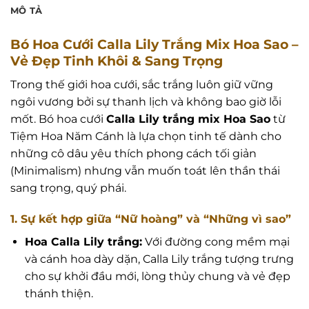
MÔ TẢ
Bó Hoa Cưới Calla Lily Trắng Mix Hoa Sao –
Vẻ Đẹp Tinh Khôi & Sang Trọng
Trong thế giới hoa cưới, sắc trắng luôn giữ vững
ngôi vương bởi sự thanh lịch và không bao giờ lỗi
mốt. Bó hoa cưới
Calla Lily trắng mix Hoa Sao
từ
Tiệm Hoa Năm Cánh là lựa chọn tinh tế dành cho
những cô dâu yêu thích phong cách tối giản
(Minimalism) nhưng vẫn muốn toát lên thần thái
sang trọng, quý phái.
1. Sự kết hợp giữa “Nữ hoàng” và “Những vì sao”
Hoa Calla Lily trắng:
Với đường cong mềm mại
và cánh hoa dày dặn, Calla Lily trắng tượng trưng
cho sự khởi đầu mới, lòng thủy chung và vẻ đẹp
thánh thiện.