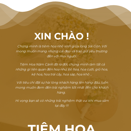
XIN CHÀO
!
Chúng mình là tiệm hoa nhỏ xinh giữa lòng Sài Gòn. Với
mong muốn mang những cái đẹp và trao gửi yêu thương
đến với mọi người.
Tiệm Hoa Năm Cánh đã ra đời, chúng mình làm tất cả
những gì liên quan đến hoa như: bó hoa, hoa cưới, giỏ hoa,
kệ hoa, hoa trái cây, hoa sáp, hoa khô ...
Với tiêu chí đặt sự hài lòng khách hàng lên hàng đầu, luôn
mong muốn đem đến trải nghiệm tốt nhất đến cho khách
hàng.
Hi vọng bạn sẽ có những trải nghiệm thật vui khi mua sắm
tại đây !!!
TIỆM HOA