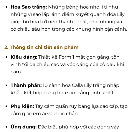
Hoa Sao trắng:
Những bông hoa nhỏ li ti như
những vì sao lấp lánh điểm xuyết quanh đóa Lily,
giúp bó hoa trở nên thanh thoát, nhẹ nhàng và
có chiều sâu hơn trong các khung hình cận cảnh.
2. Thông tin chi tiết sản phẩm
Kiểu dáng:
Thiết kế Form 1 mặt gọn gàng, tôn
vinh tối đa chiều cao và vóc dáng của cô dâu khi
cầm.
Thành phần:
10 cành hoa Calla Lily trắng nhập
khẩu kết hợp cùng hoa sao trắng tinh khiết.
Phụ kiện:
Tay cầm quấn ruy băng lụa cao cấp, tạo
cảm giác êm ái và chắc chắn.
Ứng dụng:
Đặc biệt phù hợp với các dòng váy