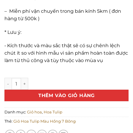
–
Miễn phí vận chuyển trong bán kính 5km ( đơn
hàng từ 500k )
* Lưu ý:
•
Kích thước và màu sắc thật sẽ có sự chênh lệch
chút ít so với hình mẫu vì sản phẩm hoàn toàn được
làm từ thủ công và tùy thuộc vào mùa vụ
Giỏ Hoa Tulip màu hồng 7 bông số lượng
THÊM VÀO GIỎ HÀNG
Danh mục:
Giỏ hoa
,
Hoa Tulip
Thẻ:
Giỏ Hoa Tulip Màu Hồng 7 Bông