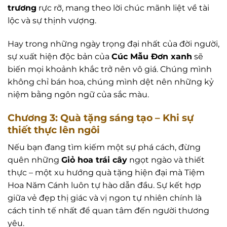
trương
rực rỡ, mang theo lời chúc mãnh liệt về tài
lộc và sự thịnh vượng.
Hay trong những ngày trọng đại nhất của đời người,
sự xuất hiện độc bản của
Cúc Mẫu Đơn xanh
sẽ
biến mọi khoảnh khắc trở nên vô giá. Chúng mình
không chỉ bán hoa, chúng mình dệt nên những kỷ
niệm bằng ngôn ngữ của sắc màu.
Chương 3: Quà tặng sáng tạo – Khi sự
thiết thực lên ngôi
Nếu bạn đang tìm kiếm một sự phá cách, đừng
quên những
Giỏ hoa trái cây
ngọt ngào và thiết
thực – một xu hướng quà tặng hiện đại mà Tiệm
Hoa Năm Cánh luôn tự hào dẫn đầu. Sự kết hợp
giữa vẻ đẹp thị giác và vị ngon tự nhiên chính là
cách tinh tế nhất để quan tâm đến người thương
yêu.