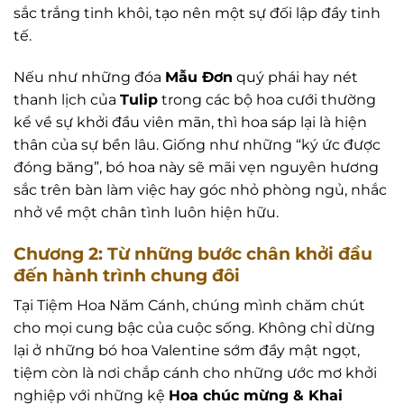
sắc trắng tinh khôi, tạo nên một sự đối lập đầy tinh
tế.
Nếu như những đóa
Mẫu Đơn
quý phái hay nét
thanh lịch của
Tulip
trong các bộ hoa cưới thường
kể về sự khởi đầu viên mãn, thì hoa sáp lại là hiện
thân của sự bền lâu. Giống như những “ký ức được
đóng băng”, bó hoa này sẽ mãi vẹn nguyên hương
sắc trên bàn làm việc hay góc nhỏ phòng ngủ, nhắc
nhở về một chân tình luôn hiện hữu.
Chương 2: Từ những bước chân khởi đầu
đến hành trình chung đôi
Tại Tiệm Hoa Năm Cánh, chúng mình chăm chút
cho mọi cung bậc của cuộc sống. Không chỉ dừng
lại ở những bó hoa Valentine sớm đầy mật ngọt,
tiệm còn là nơi chắp cánh cho những ước mơ khởi
nghiệp với những kệ
Hoa chúc mừng & Khai