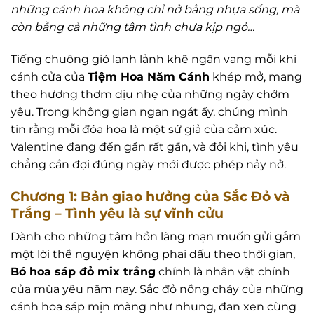
những cánh hoa không chỉ nở bằng nhựa sống, mà
còn bằng cả những tâm tình chưa kịp ngỏ…
Tiếng chuông gió lanh lảnh khẽ ngân vang mỗi khi
cánh cửa của
Tiệm Hoa Năm Cánh
khép mở, mang
theo hương thơm dịu nhẹ của những ngày chớm
yêu. Trong không gian ngan ngát ấy, chúng mình
tin rằng mỗi đóa hoa là một sứ giả của cảm xúc.
Valentine đang đến gần rất gần, và đôi khi, tình yêu
chẳng cần đợi đúng ngày mới được phép nảy nở.
Chương 1: Bản giao hưởng của Sắc Đỏ và
Trắng – Tình yêu là sự vĩnh cửu
Dành cho những tâm hồn lãng mạn muốn gửi gắm
một lời thề nguyện không phai dấu theo thời gian,
Bó hoa sáp đỏ mix trắng
chính là nhân vật chính
của mùa yêu năm nay. Sắc đỏ nồng cháy của những
cánh hoa sáp mịn màng như nhung, đan xen cùng