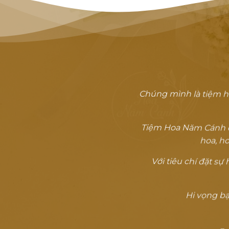
Chúng mình là tiệm h
Tiệm Hoa Năm Cánh đã
hoa, ho
Với tiêu chí đặt s
Hi vọng bạn