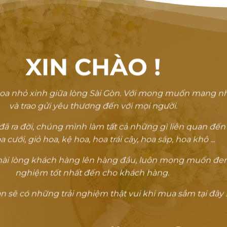
XIN CHÀO
!
oa nhỏ xinh giữa lòng Sài Gòn. Với mong muốn mang n
và trao gửi yêu thương đến với mọi người.
 ra đời, chúng mình làm tất cả những gì liên quan đến
a cưới, giỏ hoa, kệ hoa, hoa trái cây, hoa sáp, hoa khô ...
ự hài lòng khách hàng lên hàng đầu, luôn mong muốn đem
nghiệm tốt nhất đến cho khách hàng.
 sẽ có những trải nghiệm thật vui khi mua sắm tại đây !