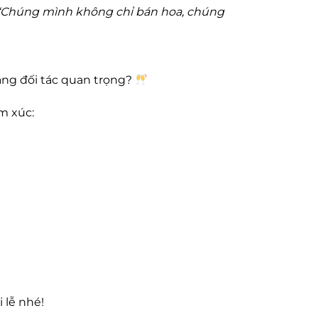
“Chúng mình không chỉ bán hoa, chúng
ặng đối tác quan trọng?
m xúc:
 lễ nhé!