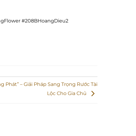
ngFlower #208BHoangDieu2
g Phát” – Giải Pháp Sang Trọng Rước Tài
Lộc Cho Gia Chủ