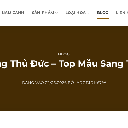
A NĂM CÁNH
SẢN PHẨM
LOẠI HOA
BLOG
LIÊN 
BLOG
g Thủ Đức – Top Mẫu Sang 
ĐĂNG VÀO
22/05/2026
BỞI
ADGFJDH67W