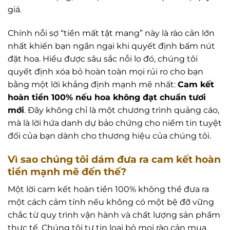
giá.
Chính nỗi sợ “tiền mất tật mang” này là rào cản lớn
nhất khiến bạn ngần ngại khi quyết định bấm nút
đặt hoa. Hiểu được sâu sắc nỗi lo đó, chúng tôi
quyết định xóa bỏ hoàn toàn mọi rủi ro cho bạn
bằng một lời khẳng định mạnh mẽ nhất:
Cam kết
hoàn tiền 100% nếu hoa không đạt chuẩn tươi
mới
. Đây không chỉ là một chương trình quảng cáo,
mà là lời hứa danh dự bảo chứng cho niềm tin tuyệt
đối của bạn dành cho thương hiệu của chúng tôi.
Vì sao chúng tôi dám đưa ra cam kết hoàn
tiền mạnh mẽ đến thế?
Một lời cam kết hoàn tiền 100% không thể đưa ra
một cách cảm tính nếu không có một bệ đỡ vững
chắc từ quy trình vận hành và chất lượng sản phẩm
thực tế. Chúng tôi tự tin loại bỏ mọi rào cản mua