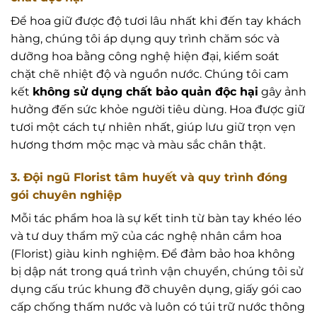
Để hoa giữ được độ tươi lâu nhất khi đến tay khách
hàng, chúng tôi áp dụng quy trình chăm sóc và
dưỡng hoa bằng công nghệ hiện đại, kiểm soát
chặt chẽ nhiệt độ và nguồn nước. Chúng tôi cam
kết
không sử dụng chất bảo quản độc hại
gây ảnh
hưởng đến sức khỏe người tiêu dùng. Hoa được giữ
tươi một cách tự nhiên nhất, giúp lưu giữ trọn vẹn
hương thơm mộc mạc và màu sắc chân thật.
3. Đội ngũ Florist tâm huyết và quy trình đóng
gói chuyên nghiệp
Mỗi tác phẩm hoa là sự kết tinh từ bàn tay khéo léo
và tư duy thẩm mỹ của các nghệ nhân cắm hoa
(Florist) giàu kinh nghiệm. Để đảm bảo hoa không
bị dập nát trong quá trình vận chuyển, chúng tôi sử
dụng cấu trúc khung đỡ chuyên dụng, giấy gói cao
cấp chống thấm nước và luôn có túi trữ nước thông