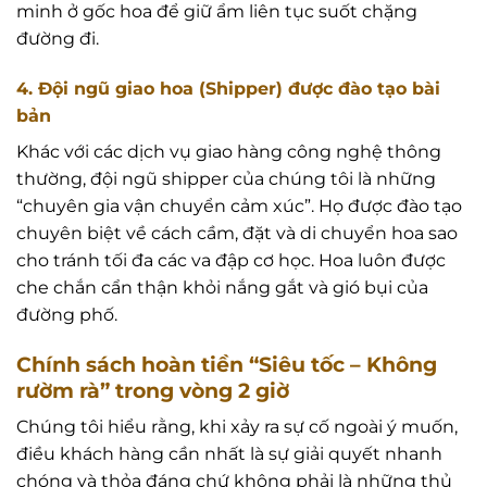
minh ở gốc hoa để giữ ẩm liên tục suốt chặng
đường đi.
4. Đội ngũ giao hoa (Shipper) được đào tạo bài
bản
Khác với các dịch vụ giao hàng công nghệ thông
thường, đội ngũ shipper của chúng tôi là những
“chuyên gia vận chuyển cảm xúc”. Họ được đào tạo
chuyên biệt về cách cầm, đặt và di chuyển hoa sao
cho tránh tối đa các va đập cơ học. Hoa luôn được
che chắn cẩn thận khỏi nắng gắt và gió bụi của
đường phố.
Chính sách hoàn tiền “Siêu tốc – Không
rườm rà” trong vòng 2 giờ
Chúng tôi hiểu rằng, khi xảy ra sự cố ngoài ý muốn,
điều khách hàng cần nhất là sự giải quyết nhanh
chóng và thỏa đáng chứ không phải là những thủ