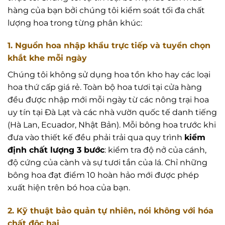
hàng của bạn bởi chúng tôi kiểm soát tối đa chất
lượng hoa trong từng phân khúc:
1. Nguồn hoa nhập khẩu trực tiếp và tuyển chọn
khắt khe mỗi ngày
Chúng tôi không sử dụng hoa tồn kho hay các loại
hoa thứ cấp giá rẻ. Toàn bộ hoa tươi tại cửa hàng
đều được nhập mới mỗi ngày từ các nông trại hoa
uy tín tại Đà Lạt và các nhà vườn quốc tế danh tiếng
(Hà Lan, Ecuador, Nhật Bản). Mỗi bông hoa trước khi
đưa vào thiết kế đều phải trải qua quy trình
kiểm
định chất lượng 3 bước
: kiểm tra độ nở của cánh,
độ cứng của cành và sự tươi tắn của lá. Chỉ những
bông hoa đạt điểm 10 hoàn hảo mới được phép
xuất hiện trên bó hoa của bạn.
2. Kỹ thuật bảo quản tự nhiên, nói không với hóa
chất độc hại