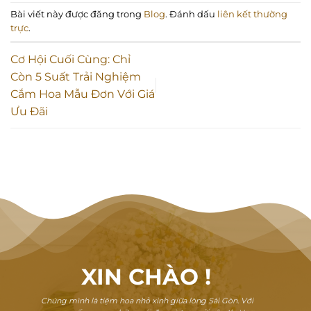
Bài viết này được đăng trong
Blog
. Đánh dấu
liên kết thường
trực
.
Cơ Hội Cuối Cùng: Chỉ
Còn 5 Suất Trải Nghiệm
Cắm Hoa Mẫu Đơn Với Giá
Ưu Đãi
XIN CHÀO
!
Chúng mình là tiệm hoa nhỏ xinh giữa lòng Sài Gòn. Với