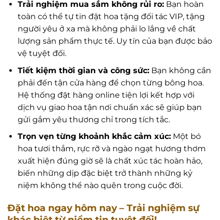
Trải nghiệm mua sắm không rủi ro:
Bạn hoàn
toàn có thể tự tin đặt hoa tặng đối tác VIP, tặng
người yêu ở xa mà không phải lo lắng về chất
lượng sản phẩm thực tế. Uy tín của bạn được bảo
vệ tuyệt đối.
Tiết kiệm thời gian và công sức:
Bạn không cần
phải đến tận cửa hàng để chọn từng bông hoa.
Hệ thống đặt hàng online tiện lợi kết hợp với
dịch vụ giao hoa tận nơi chuẩn xác sẽ giúp bạn
gửi gắm yêu thương chỉ trong tích tắc.
Trọn vẹn từng khoảnh khắc cảm xúc:
Một bó
hoa tươi thắm, rực rỡ và ngào ngạt hương thơm
xuất hiện đúng giờ sẽ là chất xúc tác hoàn hảo,
biến những dịp đặc biệt trở thành những kỷ
niệm không thể nào quên trong cuộc đời.
Đặt hoa ngay hôm nay – Trải nghiệm sự
khác biệt từ niềm tin tuyệt đối!