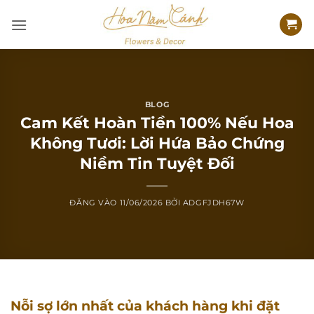
Bỏ
qua
nội
dung
BLOG
Cam Kết Hoàn Tiền 100% Nếu Hoa
Không Tươi: Lời Hứa Bảo Chứng
Niềm Tin Tuyệt Đối
ĐĂNG VÀO
11/06/2026
BỞI
ADGFJDH67W
Nỗi sợ lớn nhất của khách hàng khi đặt