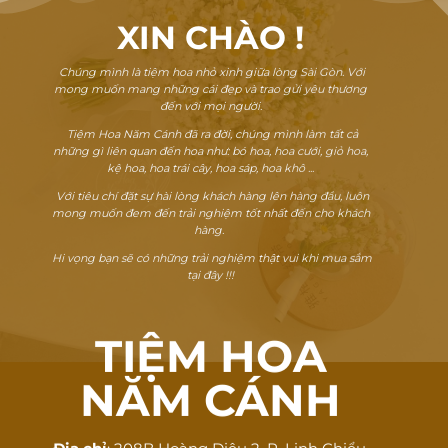
XIN CHÀO
!
Chúng mình là tiệm hoa nhỏ xinh giữa lòng Sài Gòn. Với
mong muốn mang những cái đẹp và trao gửi yêu thương
đến với mọi người.
Tiệm Hoa Năm Cánh đã ra đời, chúng mình làm tất cả
những gì liên quan đến hoa như: bó hoa, hoa cưới, giỏ hoa,
kệ hoa, hoa trái cây, hoa sáp, hoa khô ...
Với tiêu chí đặt sự hài lòng khách hàng lên hàng đầu, luôn
mong muốn đem đến trải nghiệm tốt nhất đến cho khách
hàng.
Hi vọng bạn sẽ có những trải nghiệm thật vui khi mua sắm
tại đây !!!
TIỆM HOA
NĂM CÁNH