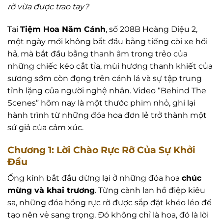
rỡ vừa được trao tay?
Tại
Tiệm Hoa Năm Cánh
, số 208B Hoàng Diệu 2,
một ngày mới không bắt đầu bằng tiếng còi xe hối
hả, mà bắt đầu bằng thanh âm trong trẻo của
những chiếc kéo cắt tỉa, mùi hương thanh khiết của
sương sớm còn đọng trên cánh lá và sự tập trung
tĩnh lặng của người nghệ nhân. Video “Behind The
Scenes” hôm nay là một thước phim nhỏ, ghi lại
hành trình từ những đóa hoa đơn lẻ trở thành một
sứ giả của cảm xúc.
Chương 1: Lời Chào Rực Rỡ Của Sự Khởi
Đầu
Ống kính bắt đầu dừng lại ở những đóa hoa
chúc
mừng và khai trương
. Từng cành lan hồ điệp kiêu
sa, những đóa hồng rực rỡ được sắp đặt khéo léo để
tạo nên vẻ sang trọng. Đó không chỉ là hoa, đó là lời