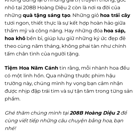
nhỏ tại 208B Hoàng Diệu 2 còn là nơi ra đời của
những
quà tặng sáng tạo
. Những giỏ
hoa trái cây
tươi ngon, thiết thực là sự kết hợp hoàn hảo giữa
thẩm mỹ và công năng. Hay những đóa
hoa sáp,
hoa khô
bền bỉ, giúp lưu giữ những ký ức đẹp đẽ
theo cùng năm tháng, không phai tàn như chính
tấm chân tình của người tặng.
Tiệm Hoa Năm Cánh
tin rằng, mỗi nhành hoa đều
có một linh hồn. Qua những thước phim hậu
trường này, chúng mình hy vọng bạn cảm nhận
được nhịp đập trái tim và sự tận tâm trong từng sản
phẩm.
Ghé thăm chúng mình tại
208B Hoàng Diệu 2
để
cùng viết tiếp những câu chuyện bằng hoa, bạn
nhé!