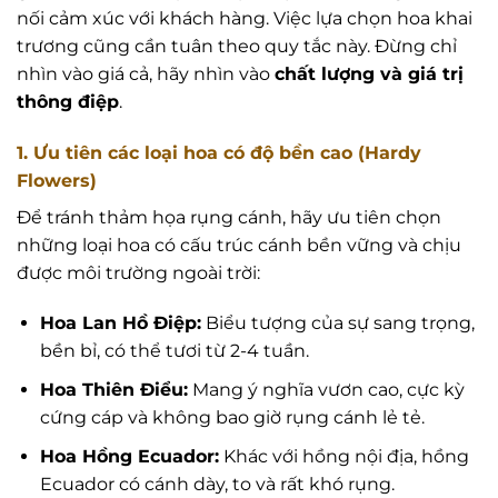
nối cảm xúc với khách hàng. Việc lựa chọn hoa khai
trương cũng cần tuân theo quy tắc này. Đừng chỉ
nhìn vào giá cả, hãy nhìn vào
chất lượng và giá trị
thông điệp
.
1. Ưu tiên các loại hoa có độ bền cao (Hardy
Flowers)
Để tránh thảm họa rụng cánh, hãy ưu tiên chọn
những loại hoa có cấu trúc cánh bền vững và chịu
được môi trường ngoài trời:
Hoa Lan Hồ Điệp:
Biểu tượng của sự sang trọng,
bền bỉ, có thể tươi từ 2-4 tuần.
Hoa Thiên Điểu:
Mang ý nghĩa vươn cao, cực kỳ
cứng cáp và không bao giờ rụng cánh lẻ tẻ.
Hoa Hồng Ecuador:
Khác với hồng nội địa, hồng
Ecuador có cánh dày, to và rất khó rụng.