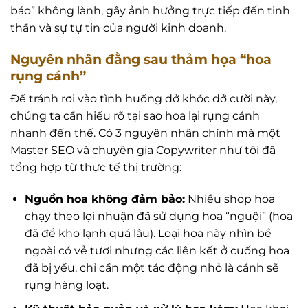
báo” không lành, gây ảnh hưởng trực tiếp đến tinh
thần và sự tự tin của người kinh doanh.
Nguyên nhân đằng sau thảm họa “hoa
rụng cánh”
Để tránh rơi vào tình huống dở khóc dở cười này,
chúng ta cần hiểu rõ tại sao hoa lại rụng cánh
nhanh đến thế. Có 3 nguyên nhân chính mà một
Master SEO và chuyên gia Copywriter như tôi đã
tổng hợp từ thực tế thị trường:
Nguồn hoa không đảm bảo:
Nhiều shop hoa
chạy theo lợi nhuận đã sử dụng hoa “nguội” (hoa
đã để kho lạnh quá lâu). Loại hoa này nhìn bề
ngoài có vẻ tươi nhưng các liên kết ở cuống hoa
đã bị yếu, chỉ cần một tác động nhỏ là cánh sẽ
rụng hàng loạt.