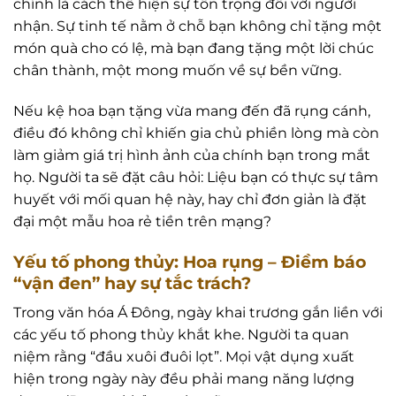
chính là cách thể hiện sự tôn trọng đối với người
nhận. Sự tinh tế nằm ở chỗ bạn không chỉ tặng một
món quà cho có lệ, mà bạn đang tặng một lời chúc
chân thành, một mong muốn về sự bền vững.
Nếu kệ hoa bạn tặng vừa mang đến đã rụng cánh,
điều đó không chỉ khiến gia chủ phiền lòng mà còn
làm giảm giá trị hình ảnh của chính bạn trong mắt
họ. Người ta sẽ đặt câu hỏi: Liệu bạn có thực sự tâm
huyết với mối quan hệ này, hay chỉ đơn giản là đặt
đại một mẫu hoa rẻ tiền trên mạng?
Yếu tố phong thủy: Hoa rụng – Điềm báo
“vận đen” hay sự tắc trách?
Trong văn hóa Á Đông, ngày khai trương gắn liền với
các yếu tố phong thủy khắt khe. Người ta quan
niệm rằng “đầu xuôi đuôi lọt”. Mọi vật dụng xuất
hiện trong ngày này đều phải mang năng lượng