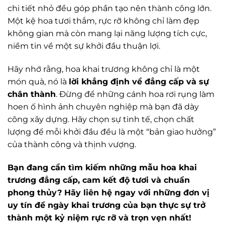
chi tiết nhỏ đều góp phần tạo nên thành công lớn.
Một kệ hoa tươi thắm, rực rỡ không chỉ làm đẹp
không gian mà còn mang lại năng lượng tích cực,
niềm tin về một sự khởi đầu thuận lợi.
Hãy nhớ rằng, hoa khai trương không chỉ là một
món quà, nó là
lời khẳng định về đẳng cấp và sự
chân thành
. Đừng để những cánh hoa rơi rụng làm
hoen ố hình ảnh chuyên nghiệp mà bạn đã dày
công xây dựng. Hãy chọn sự tinh tế, chọn chất
lượng để mỗi khởi đầu đều là một “bản giao hưởng”
của thành công và thịnh vượng.
Bạn đang cần tìm kiếm những mẫu hoa khai
trương đẳng cấp, cam kết độ tươi và chuẩn
phong thủy? Hãy liên hệ ngay với những đơn vị
uy tín để ngày khai trương của bạn thực sự trở
thành một kỷ niệm rực rỡ và trọn vẹn nhất!