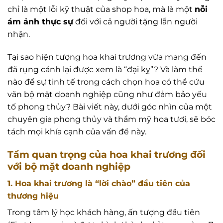
chỉ là một lỗi kỹ thuật của shop hoa, mà là một
nỗi
ám ảnh thực sự
đối với cả người tặng lẫn người
nhận.
Tại sao hiện tượng hoa khai trương vừa mang đến
đã rụng cánh lại được xem là “đại kỵ”? Và làm thế
nào để sự tinh tế trong cách chọn hoa có thể cứu
vãn bộ mặt doanh nghiệp cũng như đảm bảo yếu
tố phong thủy? Bài viết này, dưới góc nhìn của một
chuyên gia phong thủy và thẩm mỹ hoa tươi, sẽ bóc
tách mọi khía cạnh của vấn đề này.
Tầm quan trọng của hoa khai trương đối
với bộ mặt doanh nghiệp
1. Hoa khai trương là “lời chào” đầu tiên của
thương hiệu
Trong tâm lý học khách hàng, ấn tượng đầu tiên