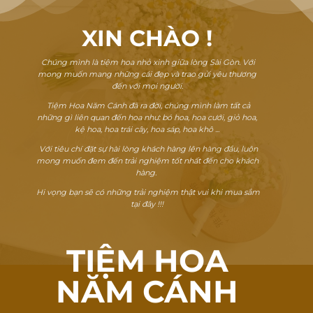
XIN CHÀO
!
Chúng mình là tiệm hoa nhỏ xinh giữa lòng Sài Gòn. Với
mong muốn mang những cái đẹp và trao gửi yêu thương
đến với mọi người.
Tiệm Hoa Năm Cánh đã ra đời, chúng mình làm tất cả
những gì liên quan đến hoa như: bó hoa, hoa cưới, giỏ hoa,
kệ hoa, hoa trái cây, hoa sáp, hoa khô ...
Với tiêu chí đặt sự hài lòng khách hàng lên hàng đầu, luôn
mong muốn đem đến trải nghiệm tốt nhất đến cho khách
hàng.
Hi vọng bạn sẽ có những trải nghiệm thật vui khi mua sắm
tại đây !!!
TIỆM HOA
NĂM CÁNH