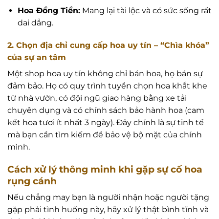
Hoa Đồng Tiền:
Mang lại tài lộc và có sức sống rất
dai dẳng.
2. Chọn địa chỉ cung cấp hoa uy tín – “Chìa khóa”
của sự an tâm
Một shop hoa uy tín không chỉ bán hoa, họ bán sự
đảm bảo. Họ có quy trình tuyển chọn hoa khắt khe
từ nhà vườn, có đội ngũ giao hàng bằng xe tải
chuyên dụng và có chính sách bảo hành hoa (cam
kết hoa tươi ít nhất 3 ngày). Đây chính là sự tinh tế
mà bạn cần tìm kiếm để bảo vệ bộ mặt của chính
mình.
Cách xử lý thông minh khi gặp sự cố hoa
rụng cánh
Nếu chẳng may bạn là người nhận hoặc người tặng
gặp phải tình huống này, hãy xử lý thật bình tĩnh và