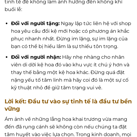
tinh tế để không làm ảnh hưởng đến không khí
buổi lễ:
Đối với người tặng:
Ngay lập tức liên hệ với shop
hoa yêu cầu đổi kệ mới hoặc có phương án khắc
phục nhanh nhất. Đừng im lặng, sự im lặng của
bạn có thể bị hiểu lầm là sự thiếu tôn trọng.
Đối với người nhận:
Hãy nhẹ nhàng cho nhân
viên di dời kệ hoa đó vào khu vực ít chú ý hơn và
thay thế bằng một kệ hoa khác. Đừng quá đặt
nặng yếu tố tâm linh mà hãy coi đó là một sự cố
kỹ thuật nhỏ để giữ tâm trạng vui vẻ.
Lời kết: Đầu tư vào sự tinh tế là đầu tư bền
vững
Ám ảnh về những lẵng hoa khai trương vừa mang
đến đã rụng cánh sẽ không còn nếu chúng ta đặt
tâm huyết vào việc lựa chọn. Trong kinh doanh, mọi