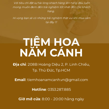
Với tiêu chí đặt sự hài lòng khách hàng lên hàng đầu, luôn
mong muốn đem đến trải nghiệm tốt nhất đến cho khách
hàng.
Hi vọng bạn sẽ có những trải nghiệm thật vui khi mua sắm
tại đây !!!
TIỆM HOA
NĂM CÁNH
Địa chỉ
: 208B Hoàng Diệu 2, P. Linh Chiểu,
Tp. Thủ Đức, Tp.HCM
Email
: tiemhoanamcanh.vn@gmail.com
Hotline
: 0353.287.885
Giờ mở cửa
: 8:00 - 20:00 hằng ngày