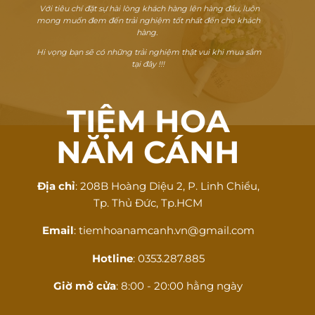
Với tiêu chí đặt sự hài lòng khách hàng lên hàng đầu, luôn
mong muốn đem đến trải nghiệm tốt nhất đến cho khách
hàng.
Hi vọng bạn sẽ có những trải nghiệm thật vui khi mua sắm
tại đây !!!
TIỆM HOA
NĂM CÁNH
Địa chỉ
: 208B Hoàng Diệu 2, P. Linh Chiểu,
Tp. Thủ Đức, Tp.HCM
Email
: tiemhoanamcanh.vn@gmail.com
Hotline
: 0353.287.885
Giờ mở cửa
: 8:00 - 20:00 hằng ngày